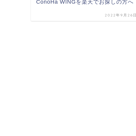
ConoHa WINGを楽天でお探しの方へ
2022年9月26