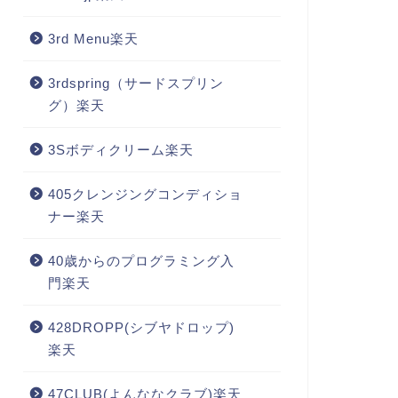
3rd Menu楽天
3rdspring（サードスプリン
グ）楽天
3Sボディクリーム楽天
405クレンジングコンディショ
ナー楽天
40歳からのプログラミング入
門楽天
428DROPP(シブヤドロップ)
楽天
47CLUB(よんななクラブ)楽天