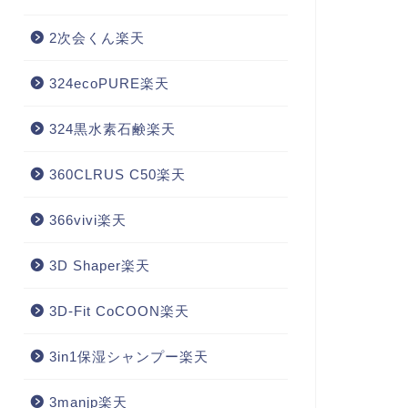
2次会くん楽天
324ecoPURE楽天
324黒水素石鹸楽天
360CLRUS C50楽天
366vivi楽天
3D Shaper楽天
3D-Fit CoCOON楽天
3in1保湿シャンプー楽天
3manjp楽天