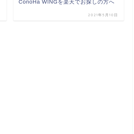
ConoHa WINGを楽天でお探しの方へ
日
2021年5月10日