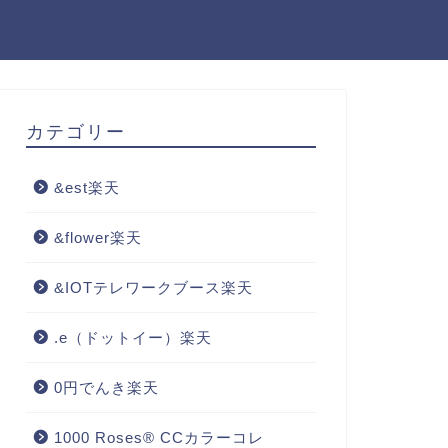
カテゴリー
&est楽天
&flower楽天
&IOTテレワークブース楽天
.e（ドットイー）楽天
0円でんき楽天
1000 Roses® CCカラーコレ