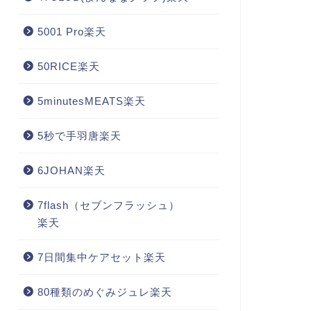
5001 Pro楽天
50RICE楽天
5minutesMEATS楽天
5秒で手羽唐楽天
6JOHAN楽天
7flash（セブンフラッシュ）
楽天
7日間集中ケアセット楽天
80種類のめぐみジュレ楽天