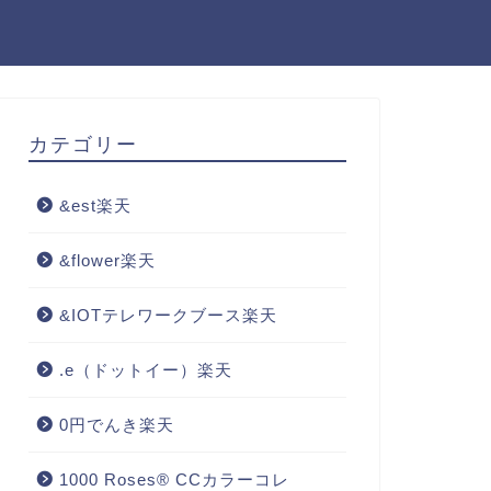
カテゴリー
&est楽天
&flower楽天
&IOTテレワークブース楽天
.e（ドットイー）楽天
0円でんき楽天
1000 Roses® CCカラーコレ