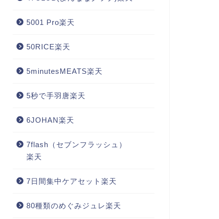
5001 Pro楽天
50RICE楽天
5minutesMEATS楽天
5秒で手羽唐楽天
6JOHAN楽天
7flash（セブンフラッシュ）
楽天
7日間集中ケアセット楽天
80種類のめぐみジュレ楽天