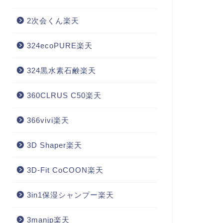
2次会くん楽天
324ecoPURE楽天
324黒水素石鹸楽天
360CLRUS C50楽天
366vivi楽天
3D Shaper楽天
3D-Fit CoCOON楽天
3in1保湿シャンプー楽天
3manjp楽天