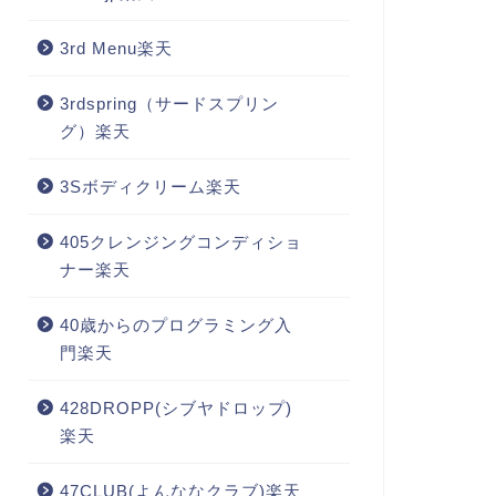
3rd Menu楽天
3rdspring（サードスプリン
グ）楽天
3Sボディクリーム楽天
405クレンジングコンディショ
ナー楽天
40歳からのプログラミング入
門楽天
428DROPP(シブヤドロップ)
楽天
47CLUB(よんななクラブ)楽天