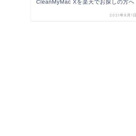
CleanMyMac Xを楽天でお探しの方へ
2021年8月1