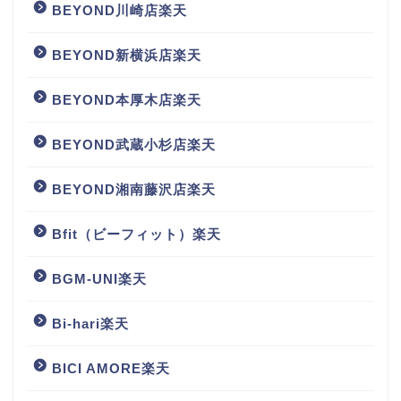
BEYOND川崎店楽天
BEYOND新横浜店楽天
BEYOND本厚木店楽天
BEYOND武蔵小杉店楽天
BEYOND湘南藤沢店楽天
Bfit（ビーフィット）楽天
BGM‐UNI楽天
Bi-hari楽天
BICI AMORE楽天