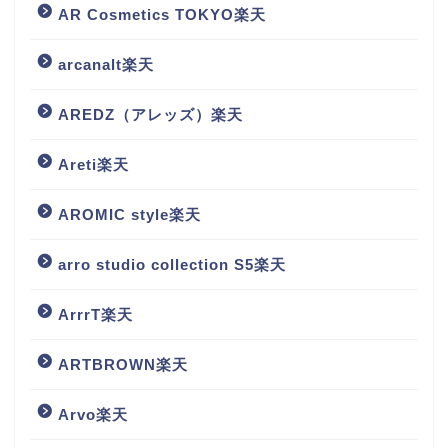
AR Cosmetics TOKYO楽天
arcanalt楽天
AREDZ（アレッズ）楽天
Areti楽天
AROMIC style楽天
arro studio collection S5楽天
ArrrT楽天
ARTBROWN楽天
Arvo楽天