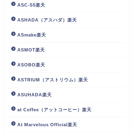
ASC-S5楽天
ASHADA（アスハダ）楽天
ASmake楽天
ASMOT楽天
ASOBO楽天
ASTRIUM（アストリウム）楽天
ASUHADA楽天
at Coffee（アットコーヒー）楽天
At Marvelous Official楽天