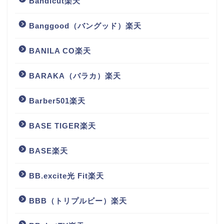
Bandicut楽天
Banggood（バングッド）楽天
BANILA CO楽天
BARAKA（バラカ）楽天
Barber501楽天
BASE TIGER楽天
BASE楽天
BB.excite光 Fit楽天
BBB（トリプルビー）楽天