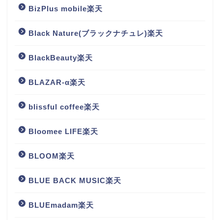
BizPlus mobile楽天
Black Nature(ブラックナチュレ)楽天
BlackBeauty楽天
BLAZAR-α楽天
blissful coffee楽天
Bloomee LIFE楽天
BLOOM楽天
BLUE BACK MUSIC楽天
BLUEmadam楽天