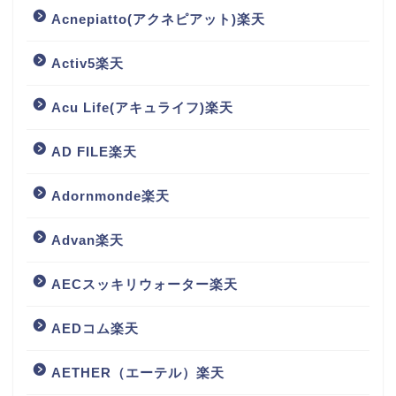
Acnepiatto(アクネピアット)楽天
Activ5楽天
Acu Life(アキュライフ)楽天
AD FILE楽天
Adornmonde楽天
Advan楽天
AECスッキリウォーター楽天
AEDコム楽天
AETHER（エーテル）楽天