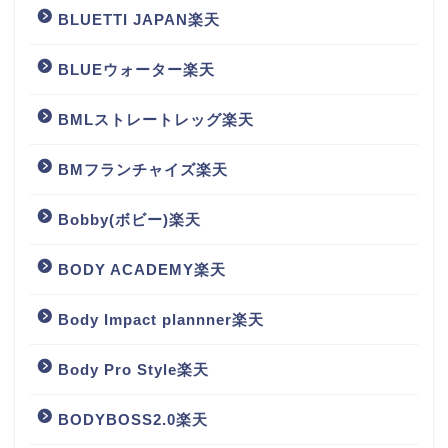
BLUETTI JAPAN楽天
BLUEウォーター楽天
BMLストレートレッグ楽天
BMフランチャイズ楽天
Bobby(ボビー)楽天
BODY ACADEMY楽天
Body Impact plannner楽天
Body Pro Style楽天
BODYBOSS2.0楽天