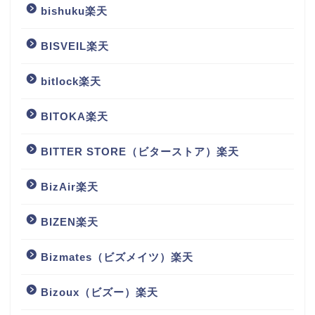
bishuku楽天
BISVEIL楽天
bitlock楽天
BITOKA楽天
BITTER STORE（ビターストア）楽天
BizAir楽天
BIZEN楽天
Bizmates（ビズメイツ）楽天
Bizoux（ビズー）楽天