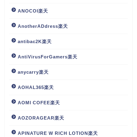
ANOCOI楽天
AnotherADdress楽天
antibac2K楽天
AntiVirusForGamers楽天
anycarry楽天
AOHAL365楽天
AOMI COFEE楽天
AOZORAGEAR楽天
APINATURE W RICH LOTION楽天