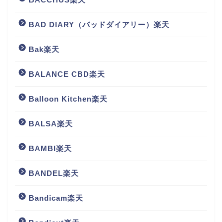
BAD DIARY（バッドダイアリー）楽天
Bak楽天
BALANCE CBD楽天
Balloon Kitchen楽天
BALSA楽天
BAMBI楽天
BANDEL楽天
Bandicam楽天