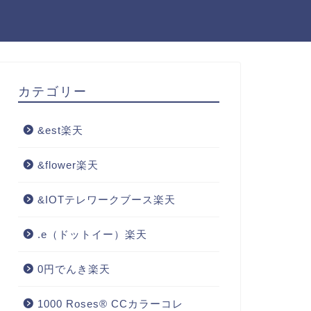
カテゴリー
&est楽天
&flower楽天
&IOTテレワークブース楽天
.e（ドットイー）楽天
0円でんき楽天
1000 Roses® CCカラーコレ