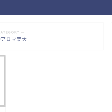
CATEGORY ―
Dアロマ楽天