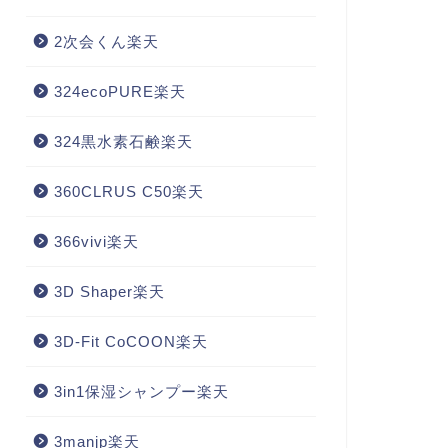
2次会くん楽天
324ecoPURE楽天
324黒水素石鹸楽天
360CLRUS C50楽天
366vivi楽天
3D Shaper楽天
3D-Fit CoCOON楽天
3in1保湿シャンプー楽天
3manjp楽天