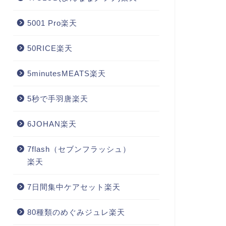
5001 Pro楽天
50RICE楽天
5minutesMEATS楽天
5秒で手羽唐楽天
6JOHAN楽天
7flash（セブンフラッシュ）
楽天
7日間集中ケアセット楽天
80種類のめぐみジュレ楽天