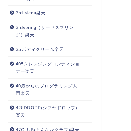
3rd Menu楽天
3rdspring（サードスプリン
グ）楽天
3Sボディクリーム楽天
405クレンジングコンディショ
ナー楽天
40歳からのプログラミング入
門楽天
428DROPP(シブヤドロップ)
楽天
47CLUB(よんななクラブ)楽天