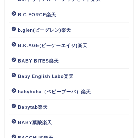
B.C.FORCE楽天
b.glen(ビーグレン)楽天
B.K.AGE(ビーケーエイジ)楽天
BABY BITES楽天
Baby English Labo楽天
babybuba（ベビーブーバ）楽天
Babytab楽天
BABY葉酸楽天
BACCHUS楽天