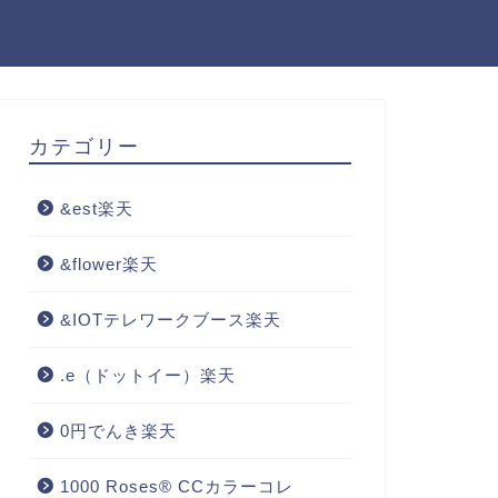
カテゴリー
&est楽天
&flower楽天
&IOTテレワークブース楽天
.e（ドットイー）楽天
0円でんき楽天
1000 Roses® CCカラーコレ