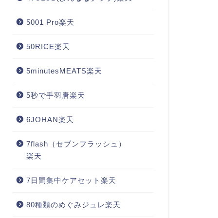
5001 Pro楽天
50RICE楽天
5minutesMEATS楽天
5秒で手羽唐楽天
6JOHAN楽天
7flash（セブンフラッシュ）
楽天
7日間集中ケアセット楽天
80種類のめぐみジュレ楽天