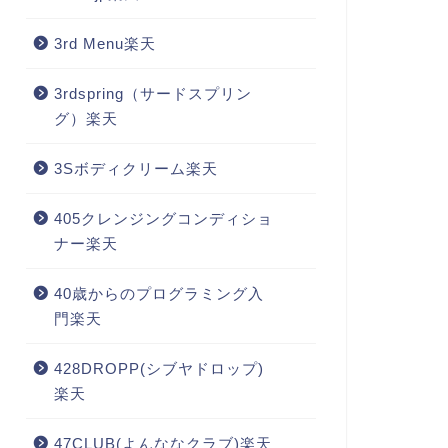
3rd Menu楽天
3rdspring（サードスプリン
グ）楽天
3Sボディクリーム楽天
405クレンジングコンディショ
ナー楽天
40歳からのプログラミング入
門楽天
428DROPP(シブヤドロップ)
楽天
47CLUB(よんななクラブ)楽天