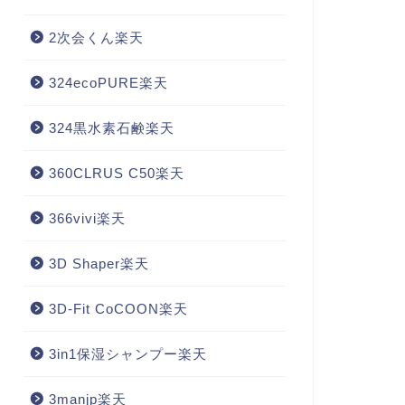
2次会くん楽天
324ecoPURE楽天
324黒水素石鹸楽天
360CLRUS C50楽天
366vivi楽天
3D Shaper楽天
3D-Fit CoCOON楽天
3in1保湿シャンプー楽天
3manjp楽天