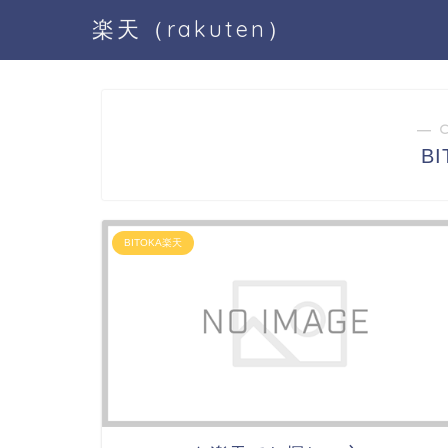
楽天（rakuten）
― 
B
BITOKA楽天