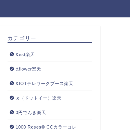
カテゴリー
&est楽天
&flower楽天
&IOTテレワークブース楽天
.e（ドットイー）楽天
0円でんき楽天
1000 Roses® CCカラーコレ