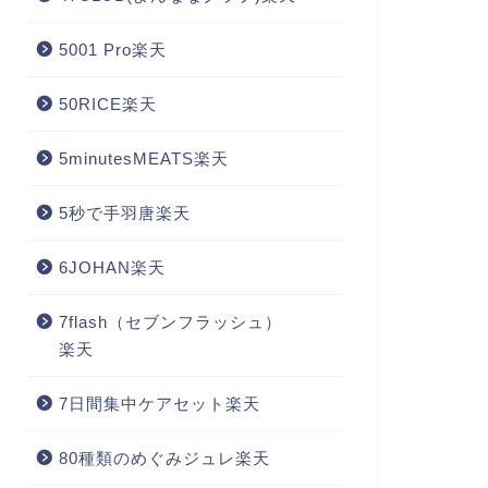
5001 Pro楽天
50RICE楽天
5minutesMEATS楽天
5秒で手羽唐楽天
6JOHAN楽天
7flash（セブンフラッシュ）
楽天
7日間集中ケアセット楽天
80種類のめぐみジュレ楽天