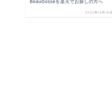
BeauGosseを楽天でお探しの方へ
2022年10月10