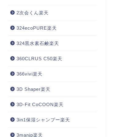
2次会くん楽天
324ecoPURE楽天
324黒水素石鹸楽天
360CLRUS C50楽天
366vivi楽天
3D Shaper楽天
3D-Fit CoCOON楽天
3in1保湿シャンプー楽天
3manjp楽天