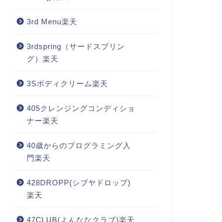
3rd Menu楽天
3rdspring（サードスプリン
グ）楽天
3Sボディクリーム楽天
405クレンジングコンディショ
ナー楽天
40歳からのプログラミング入
門楽天
428DROPP(シブヤドロップ)
楽天
47CLUB(よんななクラブ)楽天