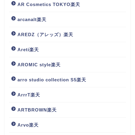
AR Cosmetics TOKYO楽天
arcanalt楽天
AREDZ（アレッズ）楽天
Areti楽天
AROMIC style楽天
arro studio collection S5楽天
ArrrT楽天
ARTBROWN楽天
Arvo楽天