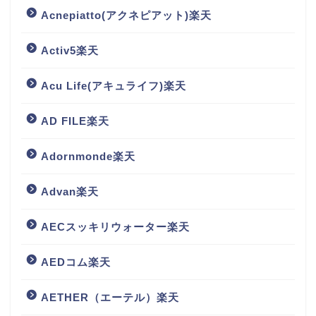
Acnepiatto(アクネピアット)楽天
Activ5楽天
Acu Life(アキュライフ)楽天
AD FILE楽天
Adornmonde楽天
Advan楽天
AECスッキリウォーター楽天
AEDコム楽天
AETHER（エーテル）楽天