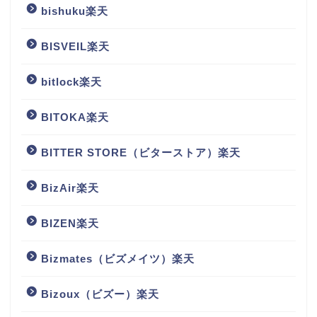
bishuku楽天
BISVEIL楽天
bitlock楽天
BITOKA楽天
BITTER STORE（ビターストア）楽天
BizAir楽天
BIZEN楽天
Bizmates（ビズメイツ）楽天
Bizoux（ビズー）楽天