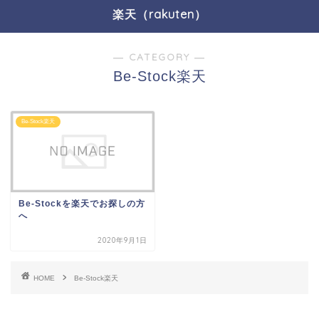
楽天（rakuten）
― CATEGORY ―
Be-Stock楽天
Be-Stock楽天
Be-Stockを楽天でお探しの方
へ
2020年9月1日
HOME
Be-Stock楽天