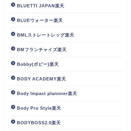
BLUETTI JAPAN楽天
BLUEウォーター楽天
BMLストレートレッグ楽天
BMフランチャイズ楽天
Bobby(ボビー)楽天
BODY ACADEMY楽天
Body Impact plannner楽天
Body Pro Style楽天
BODYBOSS2.0楽天