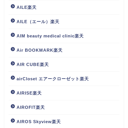
AILE楽天
AILE（エール）楽天
AIM beauty medical clinic楽天
Air BOOKMARK楽天
AIR CUBE楽天
airCloset エアークローゼット楽天
AIRISE楽天
AIROFIT楽天
AIROS Skyview楽天