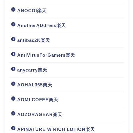
ANOCOI楽天
AnotherADdress楽天
antibac2K楽天
AntiVirusForGamers楽天
anycarry楽天
AOHAL365楽天
AOMI COFEE楽天
AOZORAGEAR楽天
APINATURE W RICH LOTION楽天