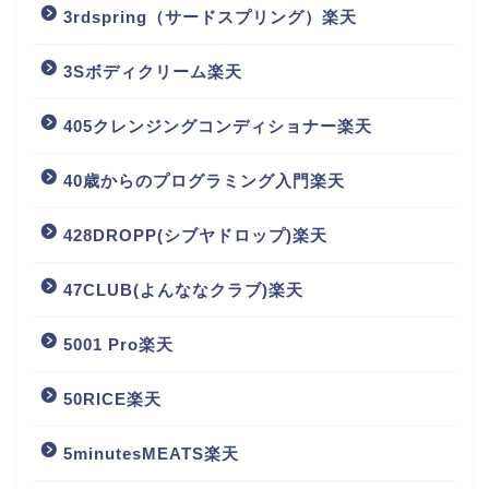
3rdspring（サードスプリング）楽天
3Sボディクリーム楽天
405クレンジングコンディショナー楽天
40歳からのプログラミング入門楽天
428DROPP(シブヤドロップ)楽天
47CLUB(よんななクラブ)楽天
5001 Pro楽天
50RICE楽天
5minutesMEATS楽天