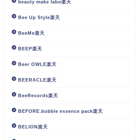
beauty make labo楽天
Bee Up Style楽天
BeeMe楽天
BEEP楽天
Beer OWLE楽天
BEERACLE楽天
BeeRecords楽天
BEFORE.bubble essence pack楽天
BELION楽天