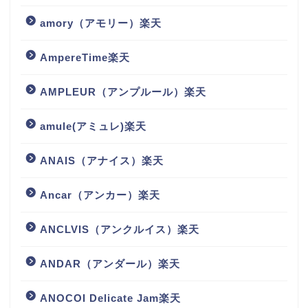
amory（アモリー）楽天
AmpereTime楽天
AMPLEUR（アンプルール）楽天
amule(アミュレ)楽天
ANAIS（アナイス）楽天
Ancar（アンカー）楽天
ANCLVIS（アンクルイス）楽天
ANDAR（アンダール）楽天
ANOCOI Delicate Jam楽天