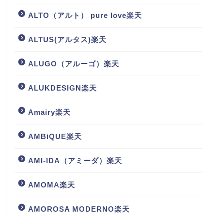
ALTO（アルト） pure love楽天
ALTUS(アルタス)楽天
ALUGO（アルーゴ）楽天
ALUKDESIGN楽天
Amairy楽天
AMBiQUE楽天
AMI-IDA（アミーダ）楽天
AMOMA楽天
AMOROSA MODERNO楽天