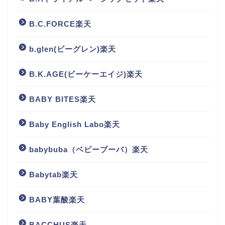
B.C.FORCE楽天
b.glen(ビーグレン)楽天
B.K.AGE(ビーケーエイジ)楽天
BABY BITES楽天
Baby English Labo楽天
babybuba（ベビーブーバ）楽天
Babytab楽天
BABY葉酸楽天
BACCHUS楽天