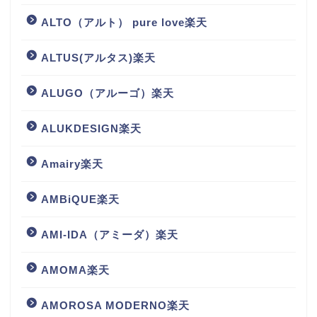
ALTO（アルト） pure love楽天
ALTUS(アルタス)楽天
ALUGO（アルーゴ）楽天
ALUKDESIGN楽天
Amairy楽天
AMBiQUE楽天
AMI-IDA（アミーダ）楽天
AMOMA楽天
AMOROSA MODERNO楽天