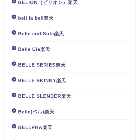
BELION（ビリオン）楽天
bell la bell楽天
Belle and Sofa楽天
Belle Cie楽天
BELLE SERIES楽天
BELLE SKINNY楽天
BELLE SLENDER楽天
Belle(ベル)楽天
BELLPHA楽天