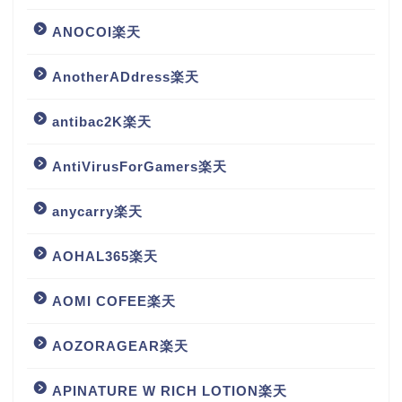
ANOCOI楽天
AnotherADdress楽天
antibac2K楽天
AntiVirusForGamers楽天
anycarry楽天
AOHAL365楽天
AOMI COFEE楽天
AOZORAGEAR楽天
APINATURE W RICH LOTION楽天