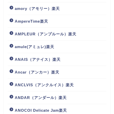
amory（アモリー）楽天
AmpereTime楽天
AMPLEUR（アンプルール）楽天
amule(アミュレ)楽天
ANAIS（アナイス）楽天
Ancar（アンカー）楽天
ANCLVIS（アンクルイス）楽天
ANDAR（アンダール）楽天
ANOCOI Delicate Jam楽天