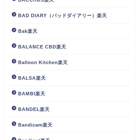
BAD DIARY（バッドダイアリー）楽天
Bak楽天
BALANCE CBD楽天
Balloon Kitchen楽天
BALSA楽天
BAMBI楽天
BANDEL楽天
Bandicam楽天