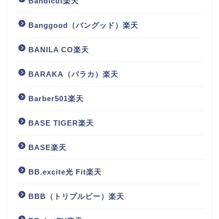
Bandicut楽天
Banggood（バングッド）楽天
BANILA CO楽天
BARAKA（バラカ）楽天
Barber501楽天
BASE TIGER楽天
BASE楽天
BB.excite光 Fit楽天
BBB（トリプルビー）楽天