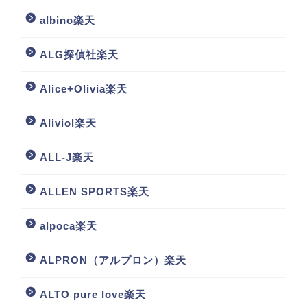
albino楽天
ALG探偵社楽天
Alice+Olivia楽天
Aliviol楽天
ALL-J楽天
ALLEN SPORTS楽天
alpoca楽天
ALPRON（アルプロン）楽天
ALTO pure love楽天