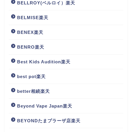
BELLROY(ベルロイ）楽天
BELMISE楽天
BENEX楽天
BENRO楽天
Best Kids Audition楽天
best pot楽天
better相続楽天
Beyond Vape Japan楽天
BEYONDたまプラーザ店楽天