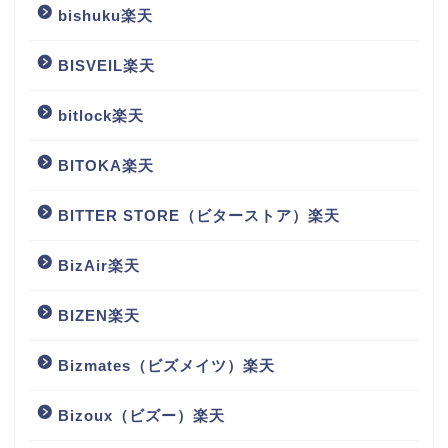
bishuku楽天
BISVEIL楽天
bitlock楽天
BITOKA楽天
BITTER STORE（ビターストア）楽天
BizAir楽天
BIZEN楽天
Bizmates（ビズメイツ）楽天
Bizoux（ビズー）楽天