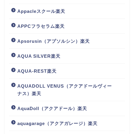
Appacleスクール楽天
APPCフラセラム楽天
Apsorusin（アプソルシン）楽天
AQUA SILVER楽天
AQUA-REST楽天
AQUADOLL VENUS（アクアドールヴィー
ナス）楽天
AquaDoll（アクアドール）楽天
aquagarage（アクアガレージ）楽天