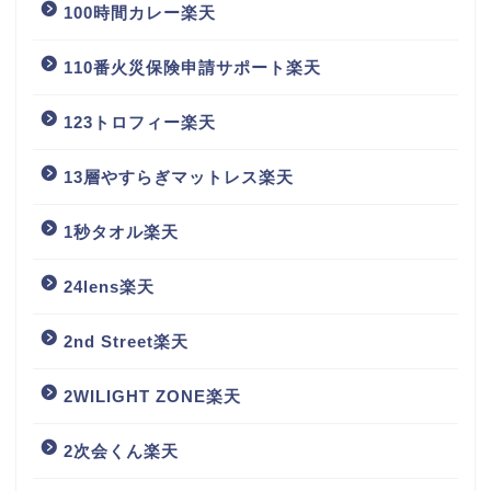
100時間カレー楽天
110番火災保険申請サポート楽天
123トロフィー楽天
13層やすらぎマットレス楽天
1秒タオル楽天
24lens楽天
2nd Street楽天
2WILIGHT ZONE楽天
2次会くん楽天