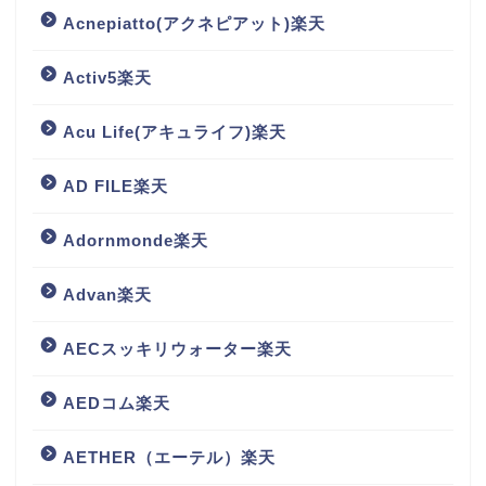
Acnepiatto(アクネピアット)楽天
Activ5楽天
Acu Life(アキュライフ)楽天
AD FILE楽天
Adornmonde楽天
Advan楽天
AECスッキリウォーター楽天
AEDコム楽天
AETHER（エーテル）楽天