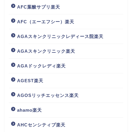
AFC葉酸サプリ楽天
AFC（エーエフシー）楽天
AGAスキンクリニックレディース院楽天
AGAスキンクリニック楽天
AGAドックレディ楽天
AGEST楽天
AGOSリッチエッセンス楽天
ahamo楽天
AHCセンシティブ楽天