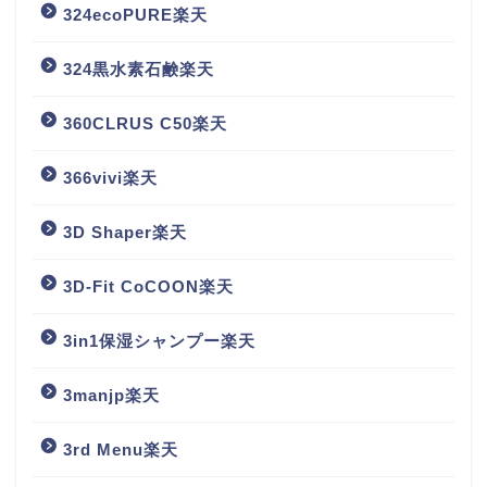
324ecoPURE楽天
324黒水素石鹸楽天
360CLRUS C50楽天
366vivi楽天
3D Shaper楽天
3D-Fit CoCOON楽天
3in1保湿シャンプー楽天
3manjp楽天
3rd Menu楽天