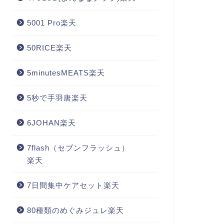
5001 Pro楽天
50RICE楽天
5minutesMEATS楽天
5秒で手羽唐楽天
6JOHAN楽天
7flash（セブンフラッシュ）
楽天
7日間集中ケアセット楽天
80種類のめぐみジュレ楽天