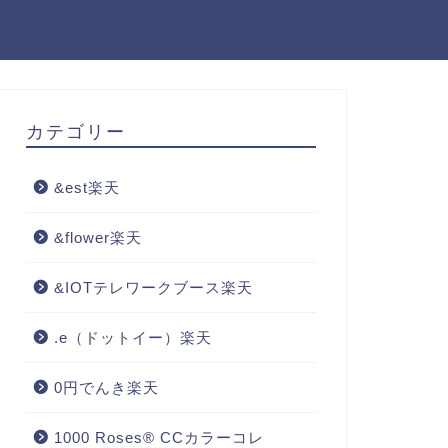
カテゴリー
&est楽天
&flower楽天
&IOTテレワークブース楽天
.e（ドットイー）楽天
0円でんき楽天
1000 Roses® CCカラーコレ