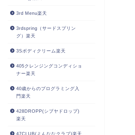
3rd Menu楽天
3rdspring（サードスプリン
グ）楽天
3Sボディクリーム楽天
405クレンジングコンディショ
ナー楽天
40歳からのプログラミング入
門楽天
428DROPP(シブヤドロップ)
楽天
47CLUB(よんななクラブ)楽天