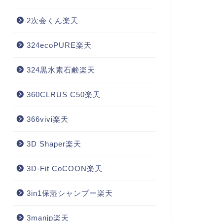
2次会くん楽天
324ecoPURE楽天
324黒水素石鹸楽天
360CLRUS C50楽天
366vivi楽天
3D Shaper楽天
3D-Fit CoCOON楽天
3in1保湿シャンプー楽天
3manjp楽天