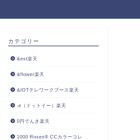
カテゴリー
&est楽天
&flower楽天
&IOTテレワークブース楽天
.e（ドットイー）楽天
0円でんき楽天
1000 Roses® CCカラーコレ