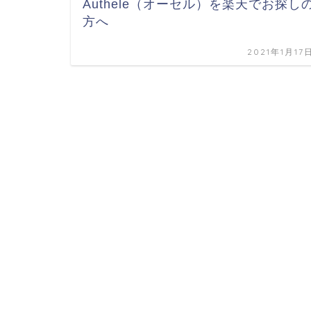
Authele（オーセル）を楽天でお探し
方へ
2021年1月17