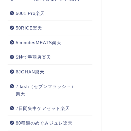
5001 Pro楽天
50RICE楽天
5minutesMEATS楽天
5秒で手羽唐楽天
6JOHAN楽天
7flash（セブンフラッシュ）
楽天
7日間集中ケアセット楽天
80種類のめぐみジュレ楽天