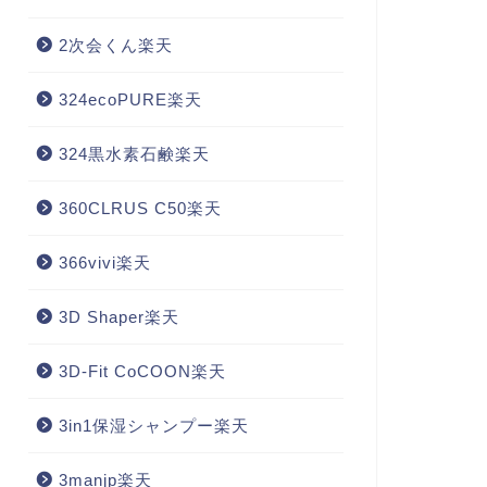
2次会くん楽天
324ecoPURE楽天
324黒水素石鹸楽天
360CLRUS C50楽天
366vivi楽天
3D Shaper楽天
3D-Fit CoCOON楽天
3in1保湿シャンプー楽天
3manjp楽天