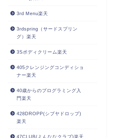
3rd Menu楽天
3rdspring（サードスプリン
グ）楽天
3Sボディクリーム楽天
405クレンジングコンディショ
ナー楽天
40歳からのプログラミング入
門楽天
428DROPP(シブヤドロップ)
楽天
47CLUB(よんななクラブ)楽天