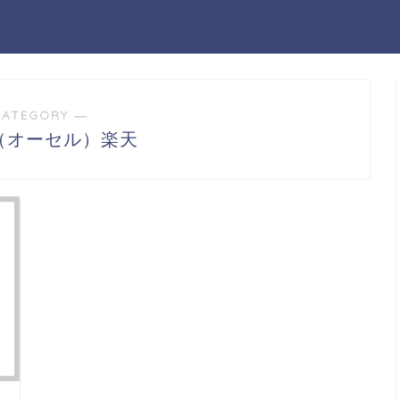
CATEGORY ―
le（オーセル）楽天