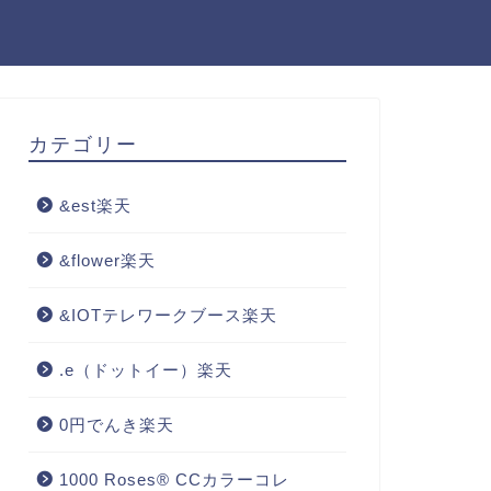
カテゴリー
&est楽天
&flower楽天
&IOTテレワークブース楽天
.e（ドットイー）楽天
0円でんき楽天
1000 Roses® CCカラーコレ