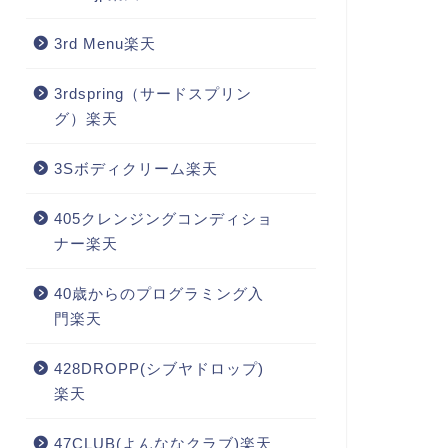
3rd Menu楽天
3rdspring（サードスプリン
グ）楽天
3Sボディクリーム楽天
405クレンジングコンディショ
ナー楽天
40歳からのプログラミング入
門楽天
428DROPP(シブヤドロップ)
楽天
47CLUB(よんななクラブ)楽天