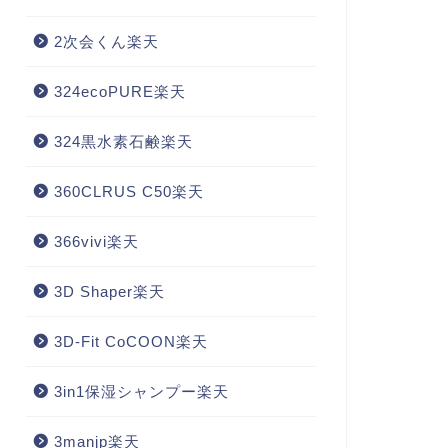
2次会くん楽天
324ecoPURE楽天
324黒水素石鹸楽天
360CLRUS C50楽天
366vivi楽天
3D Shaper楽天
3D-Fit CoCOON楽天
3in1保湿シャンプー楽天
3manjp楽天