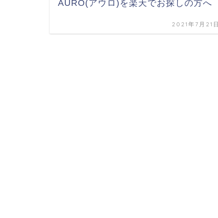
AURO(アウロ)を楽天でお探しの方へ
2021年7月21