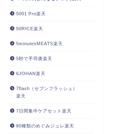
5001 Pro楽天
50RICE楽天
5minutesMEATS楽天
5秒で手羽唐楽天
6JOHAN楽天
7flash（セブンフラッシュ）
楽天
7日間集中ケアセット楽天
80種類のめぐみジュレ楽天