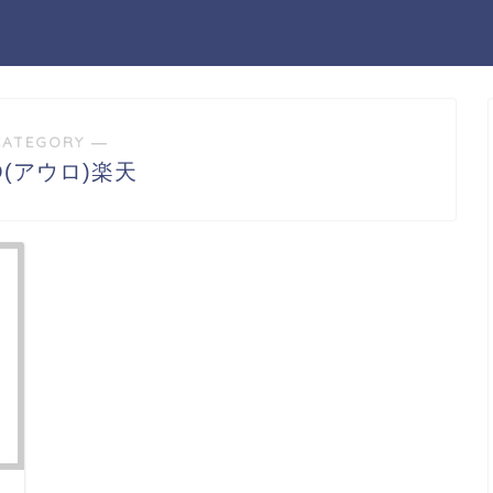
CATEGORY ―
O(アウロ)楽天