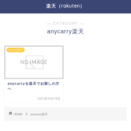
楽天（rakuten）
― CATEGORY ―
anycarry楽天
anycarry楽天
anycarryを楽天でお探しの方
へ
2021年10月19日
HOME
anycarry楽天