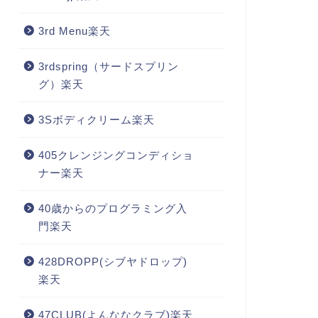
3rd Menu楽天
3rdspring（サードスプリン
グ）楽天
3Sボディクリーム楽天
405クレンジングコンディショ
ナー楽天
40歳からのプログラミング入
門楽天
428DROPP(シブヤドロップ)
楽天
47CLUB(よんななクラブ)楽天