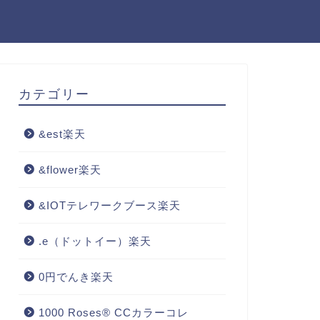
カテゴリー
&est楽天
&flower楽天
&IOTテレワークブース楽天
.e（ドットイー）楽天
0円でんき楽天
1000 Roses® CCカラーコレ