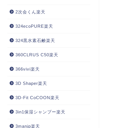
2次会くん楽天
324ecoPURE楽天
324黒水素石鹸楽天
360CLRUS C50楽天
366vivi楽天
3D Shaper楽天
3D-Fit CoCOON楽天
3in1保湿シャンプー楽天
3manjp楽天