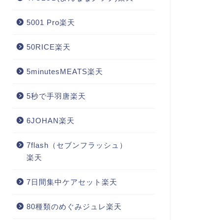
5001 Pro楽天
50RICE楽天
5minutesMEATS楽天
5秒で手羽唐楽天
6JOHAN楽天
7flash（セブンフラッシュ）
楽天
7日間集中ケアセット楽天
80種類のめぐみジュレ楽天