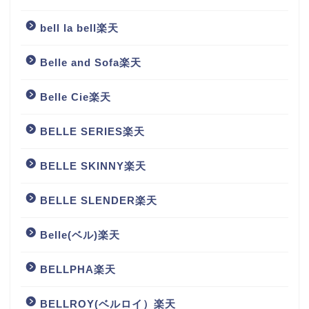
bell la bell楽天
Belle and Sofa楽天
Belle Cie楽天
BELLE SERIES楽天
BELLE SKINNY楽天
BELLE SLENDER楽天
Belle(ベル)楽天
BELLPHA楽天
BELLROY(ベルロイ）楽天