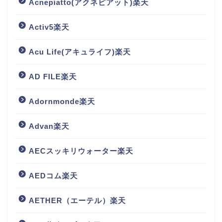
Acnepiatto(アクネピアット)楽天
Activ5楽天
Acu Life(アキュライフ)楽天
AD FILE楽天
Adornmonde楽天
Advan楽天
AECスッキリウォーター楽天
AEDコム楽天
AETHER（エーテル）楽天