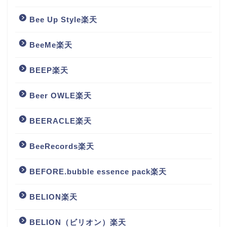
Bee Up Style楽天
BeeMe楽天
BEEP楽天
Beer OWLE楽天
BEERACLE楽天
BeeRecords楽天
BEFORE.bubble essence pack楽天
BELION楽天
BELION（ビリオン）楽天