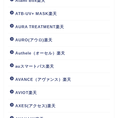
Atami Box楽天
ATB-UV+ MASK楽天
AURA TREATMENT楽天
AURO(アウロ)楽天
Authele（オーセル）楽天
auスマートパス楽天
AVANCE（アヴァンス）楽天
AVIOT楽天
AXES(アクセス)楽天