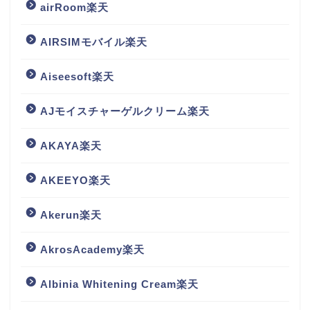
airRoom楽天
AIRSIMモバイル楽天
Aiseesoft楽天
AJモイスチャーゲルクリーム楽天
AKAYA楽天
AKEEYO楽天
Akerun楽天
AkrosAcademy楽天
Albinia Whitening Cream楽天