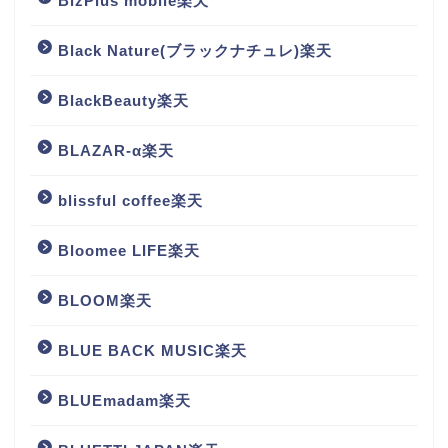
BizPlus mobile楽天
Black Nature(ブラックナチュレ)楽天
BlackBeauty楽天
BLAZAR-α楽天
blissful coffee楽天
Bloomee LIFE楽天
BLOOM楽天
BLUE BACK MUSIC楽天
BLUEmadam楽天