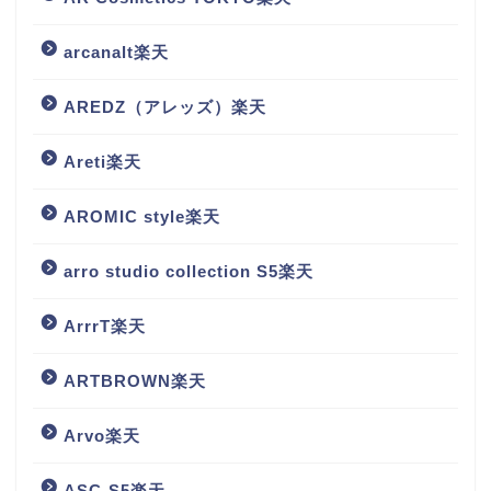
arcanalt楽天
AREDZ（アレッズ）楽天
Areti楽天
AROMIC style楽天
arro studio collection S5楽天
ArrrT楽天
ARTBROWN楽天
Arvo楽天
ASC-S5楽天