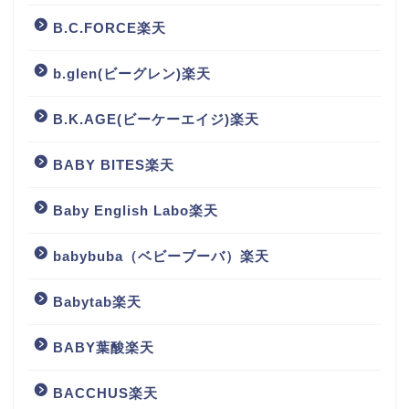
B.C.FORCE楽天
b.glen(ビーグレン)楽天
B.K.AGE(ビーケーエイジ)楽天
BABY BITES楽天
Baby English Labo楽天
babybuba（ベビーブーバ）楽天
Babytab楽天
BABY葉酸楽天
BACCHUS楽天