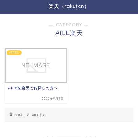
楽天（rakuten）
― CATEGORY ―
AILE楽天
AILE楽天
AILEを楽天でお探しの方へ
2022年9月3日
HOME
AILE楽天