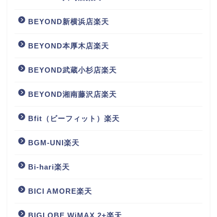
BEYOND新横浜店楽天
BEYOND本厚木店楽天
BEYOND武蔵小杉店楽天
BEYOND湘南藤沢店楽天
Bfit（ビーフィット）楽天
BGM‐UNI楽天
Bi-hari楽天
BICI AMORE楽天
BIGLOBE WiMAX 2+楽天