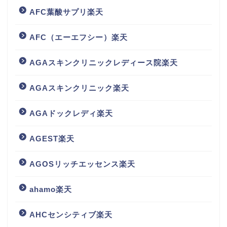
AFC葉酸サプリ楽天
AFC（エーエフシー）楽天
AGAスキンクリニックレディース院楽天
AGAスキンクリニック楽天
AGAドックレディ楽天
AGEST楽天
AGOSリッチエッセンス楽天
ahamo楽天
AHCセンシティブ楽天