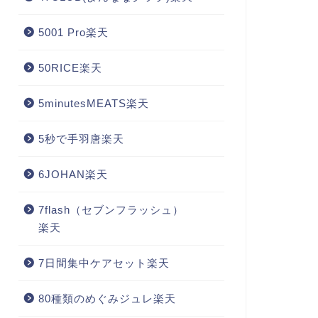
5001 Pro楽天
50RICE楽天
5minutesMEATS楽天
5秒で手羽唐楽天
6JOHAN楽天
7flash（セブンフラッシュ）
楽天
7日間集中ケアセット楽天
80種類のめぐみジュレ楽天