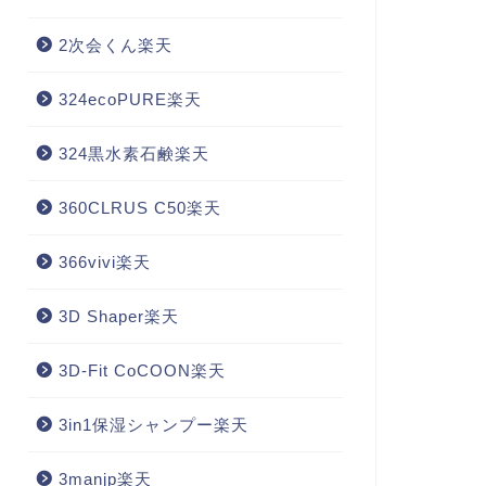
2次会くん楽天
324ecoPURE楽天
324黒水素石鹸楽天
360CLRUS C50楽天
366vivi楽天
3D Shaper楽天
3D-Fit CoCOON楽天
3in1保湿シャンプー楽天
3manjp楽天