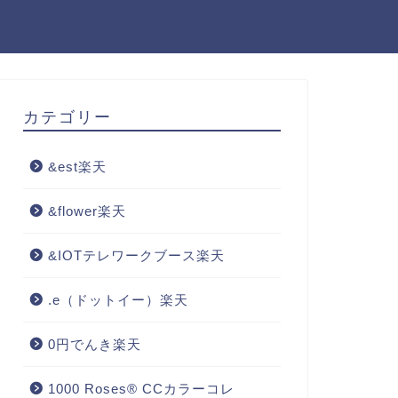
カテゴリー
&est楽天
&flower楽天
&IOTテレワークブース楽天
.e（ドットイー）楽天
0円でんき楽天
1000 Roses® CCカラーコレ