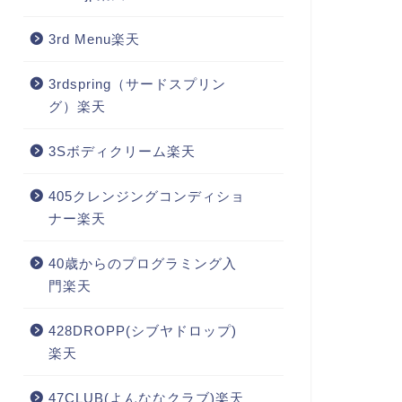
3rd Menu楽天
3rdspring（サードスプリン
グ）楽天
3Sボディクリーム楽天
405クレンジングコンディショ
ナー楽天
40歳からのプログラミング入
門楽天
428DROPP(シブヤドロップ)
楽天
47CLUB(よんななクラブ)楽天