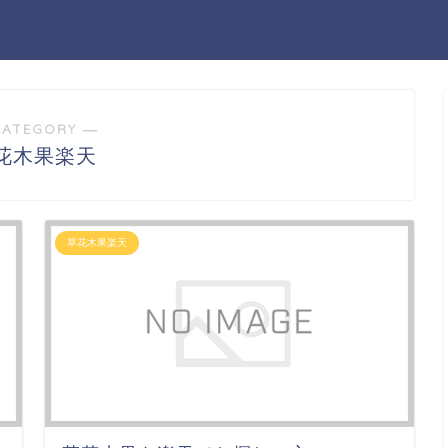
CATEGORY ―
花木果楽天
草花木果楽天