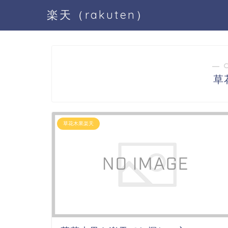
楽天（rakuten）
― 
草
草花木果楽天