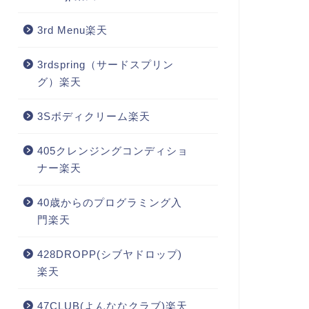
3rd Menu楽天
3rdspring（サードスプリン
グ）楽天
3Sボディクリーム楽天
405クレンジングコンディショ
ナー楽天
40歳からのプログラミング入
門楽天
428DROPP(シブヤドロップ)
楽天
47CLUB(よんななクラブ)楽天