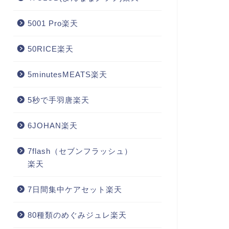
5001 Pro楽天
50RICE楽天
5minutesMEATS楽天
5秒で手羽唐楽天
6JOHAN楽天
7flash（セブンフラッシュ）
楽天
7日間集中ケアセット楽天
80種類のめぐみジュレ楽天