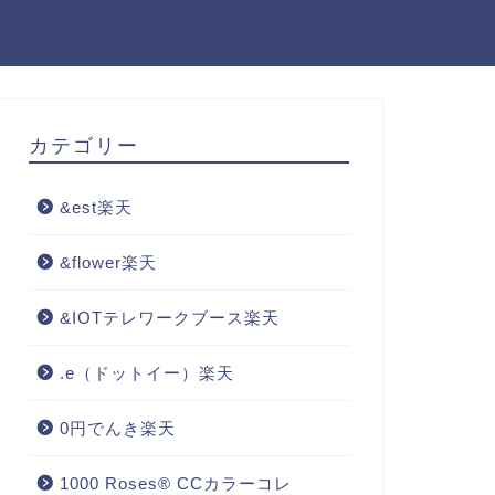
カテゴリー
&est楽天
&flower楽天
&IOTテレワークブース楽天
.e（ドットイー）楽天
0円でんき楽天
1000 Roses® CCカラーコレ