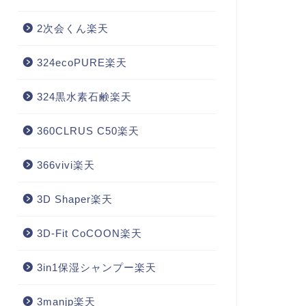
2次会くん楽天
324ecoPURE楽天
324黒水素石鹸楽天
360CLRUS C50楽天
366vivi楽天
3D Shaper楽天
3D-Fit CoCOON楽天
3in1保湿シャンプー楽天
3manjp楽天