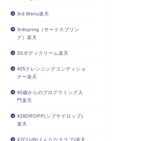
3rd Menu楽天
3rdspring（サードスプリン
グ）楽天
3Sボディクリーム楽天
405クレンジングコンディショ
ナー楽天
40歳からのプログラミング入
門楽天
428DROPP(シブヤドロップ)
楽天
47CLUB(よんななクラブ)楽天