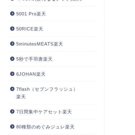
5001 Pro楽天
50RICE楽天
5minutesMEATS楽天
5秒で手羽唐楽天
6JOHAN楽天
7flash（セブンフラッシュ）
楽天
7日間集中ケアセット楽天
80種類のめぐみジュレ楽天