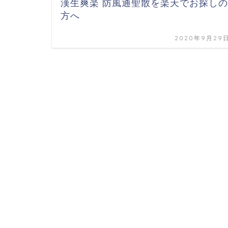
漢生爽楽 防風通聖散を楽天でお探しの
方へ
2020年9月29