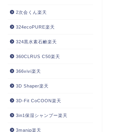
2次会くん楽天
324ecoPURE楽天
324黒水素石鹸楽天
360CLRUS C50楽天
366vivi楽天
3D Shaper楽天
3D-Fit CoCOON楽天
3in1保湿シャンプー楽天
3manjp楽天