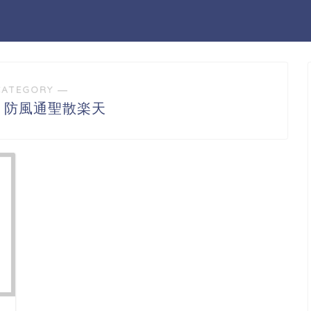
CATEGORY ―
 防風通聖散楽天