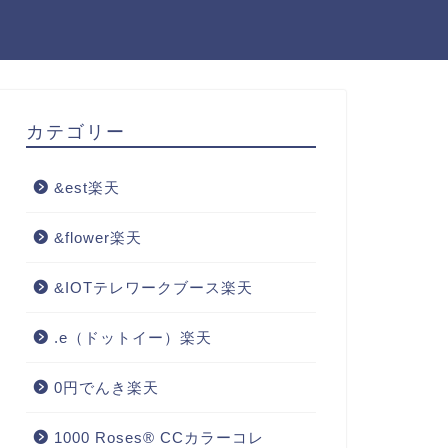
カテゴリー
&est楽天
&flower楽天
&IOTテレワークブース楽天
.e（ドットイー）楽天
0円でんき楽天
1000 Roses® CCカラーコレ