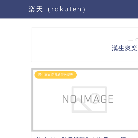
楽天（rakuten）
― 
漢生爽楽
漢生爽楽 防風通聖散楽天