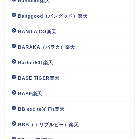
Bandicut楽天
Banggood（バングッド）楽天
BANILA CO楽天
BARAKA（バラカ）楽天
Barber501楽天
BASE TIGER楽天
BASE楽天
BB.excite光 Fit楽天
BBB（トリプルビー）楽天