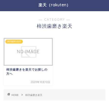
楽天（rakuten）
― CATEGORY ―
柿渋歯磨き楽天
柿渋歯磨き楽天
柿渋歯磨きを楽天でお探しの
方へ
2020年10月10日
HOME
柿渋歯磨き楽天