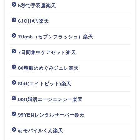
5秒で手羽唐楽天
6JOHAN楽天
7flash（セブンフラッシュ）楽天
7日間集中ケアセット楽天
80種類のめぐみジュレ楽天
8bit(エイトビット)楽天
8bit婚活エージェンシー楽天
99YENレンタルサーバー楽天
@モバイルくん楽天