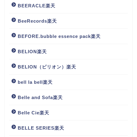
BEERACLE楽天
BeeRecords楽天
BEFORE.bubble essence pack楽天
BELION楽天
BELION（ビリオン）楽天
bell la bell楽天
Belle and Sofa楽天
Belle Cie楽天
BELLE SERIES楽天