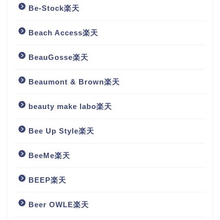
Be-Stock楽天
Beach Access楽天
BeauGosse楽天
Beaumont & Brown楽天
beauty make labo楽天
Bee Up Style楽天
BeeMe楽天
BEEP楽天
Beer OWLE楽天