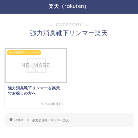
楽天（rakuten）
― CATEGORY ―
強力消臭靴下リンマー楽天
強力消臭靴下リンマー楽天
強力消臭靴下リンマーを楽天
でお探しの方へ
2020年10月4日
HOME
強力消臭靴下リンマー楽天