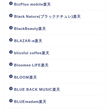
BizPlus mobile楽天
Black Nature(ブラックナチュレ)楽天
BlackBeauty楽天
BLAZAR-α楽天
blissful coffee楽天
Bloomee LIFE楽天
BLOOM楽天
BLUE BACK MUSIC楽天
BLUEmadam楽天