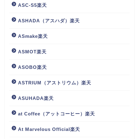
ASC-S5楽天
ASHADA（アスハダ）楽天
ASmake楽天
ASMOT楽天
ASOBO楽天
ASTRIUM（アストリウム）楽天
ASUHADA楽天
at Coffee（アットコーヒー）楽天
At Marvelous Official楽天