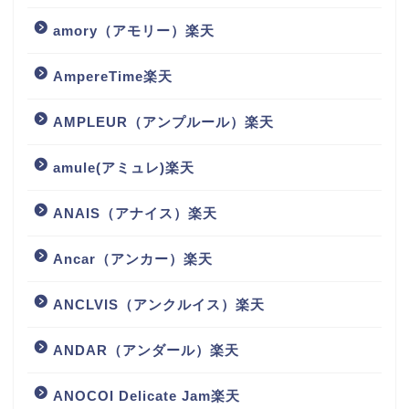
amory（アモリー）楽天
AmpereTime楽天
AMPLEUR（アンプルール）楽天
amule(アミュレ)楽天
ANAIS（アナイス）楽天
Ancar（アンカー）楽天
ANCLVIS（アンクルイス）楽天
ANDAR（アンダール）楽天
ANOCOI Delicate Jam楽天