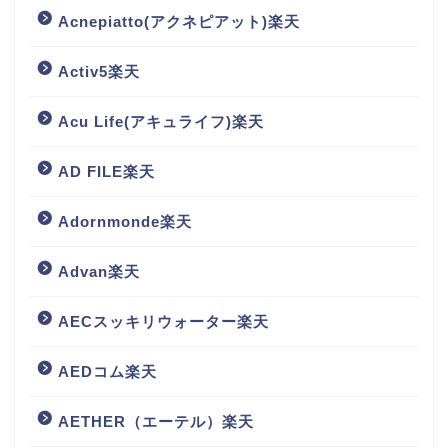
Acnepiatto(アクネピアット)楽天
Activ5楽天
Acu Life(アキュライフ)楽天
AD FILE楽天
Adornmonde楽天
Advan楽天
AECスッキリウォーター楽天
AEDコム楽天
AETHER（エーテル）楽天