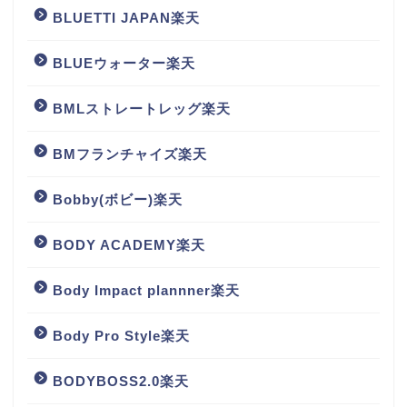
BLUETTI JAPAN楽天
BLUEウォーター楽天
BMLストレートレッグ楽天
BMフランチャイズ楽天
Bobby(ボビー)楽天
BODY ACADEMY楽天
Body Impact plannner楽天
Body Pro Style楽天
BODYBOSS2.0楽天