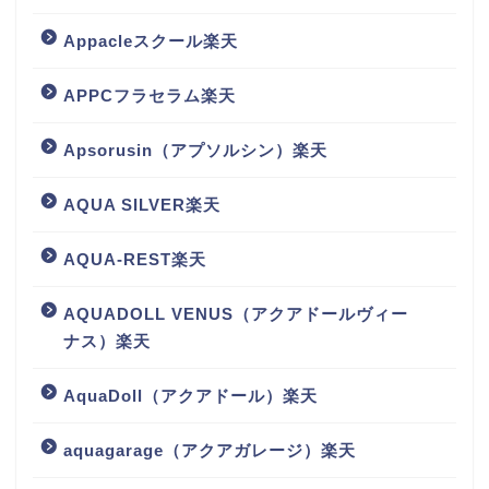
Appacleスクール楽天
APPCフラセラム楽天
Apsorusin（アプソルシン）楽天
AQUA SILVER楽天
AQUA-REST楽天
AQUADOLL VENUS（アクアドールヴィー
ナス）楽天
AquaDoll（アクアドール）楽天
aquagarage（アクアガレージ）楽天