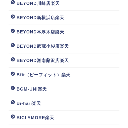
BEYOND川崎店楽天
BEYOND新横浜店楽天
BEYOND本厚木店楽天
BEYOND武蔵小杉店楽天
BEYOND湘南藤沢店楽天
Bfit（ビーフィット）楽天
BGM‐UNI楽天
Bi-hari楽天
BICI AMORE楽天