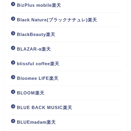
BizPlus mobile楽天
Black Nature(ブラックナチュレ)楽天
BlackBeauty楽天
BLAZAR-α楽天
blissful coffee楽天
Bloomee LIFE楽天
BLOOM楽天
BLUE BACK MUSIC楽天
BLUEmadam楽天