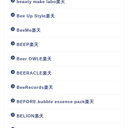
beauty make labo楽天
Bee Up Style楽天
BeeMe楽天
BEEP楽天
Beer OWLE楽天
BEERACLE楽天
BeeRecords楽天
BEFORE.bubble essence pack楽天
BELION楽天