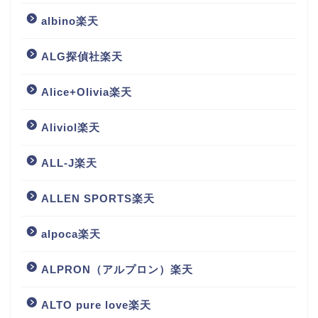
albino楽天
ALG探偵社楽天
Alice+Olivia楽天
Aliviol楽天
ALL-J楽天
ALLEN SPORTS楽天
alpoca楽天
ALPRON（アルプロン）楽天
ALTO pure love楽天