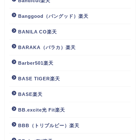
Bandicut楽天
Banggood（バングッド）楽天
BANILA CO楽天
BARAKA（バラカ）楽天
Barber501楽天
BASE TIGER楽天
BASE楽天
BB.excite光 Fit楽天
BBB（トリプルビー）楽天