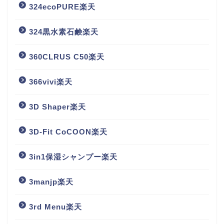
324ecoPURE楽天
324黒水素石鹸楽天
360CLRUS C50楽天
366vivi楽天
3D Shaper楽天
3D-Fit CoCOON楽天
3in1保湿シャンプー楽天
3manjp楽天
3rd Menu楽天