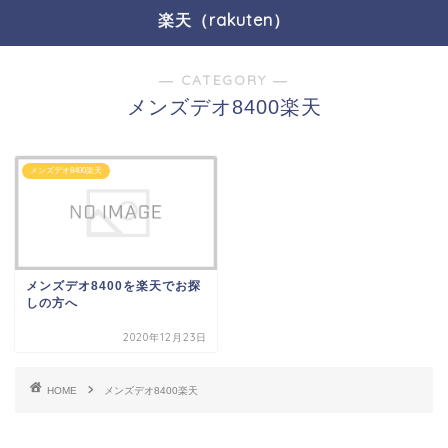
楽天（rakuten）
― CATEGORY ―
メンズデオ8400楽天
メンズデオ8400楽天
メンズデオ8400を楽天でお探
しの方へ
2020年12月23日
HOME
メンズデオ8400楽天