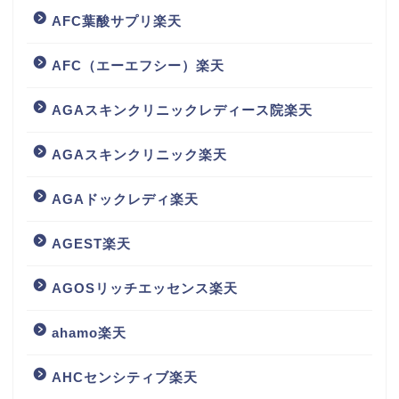
AFC葉酸サプリ楽天
AFC（エーエフシー）楽天
AGAスキンクリニックレディース院楽天
AGAスキンクリニック楽天
AGAドックレディ楽天
AGEST楽天
AGOSリッチエッセンス楽天
ahamo楽天
AHCセンシティブ楽天