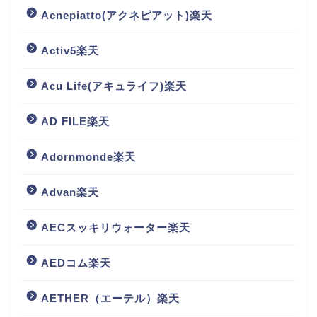
Acnepiatto(アクネピアット)楽天
Activ5楽天
Acu Life(アキュライフ)楽天
AD FILE楽天
Adornmonde楽天
Advan楽天
AECスッキリウォーター楽天
AEDコム楽天
AETHER（エーテル）楽天