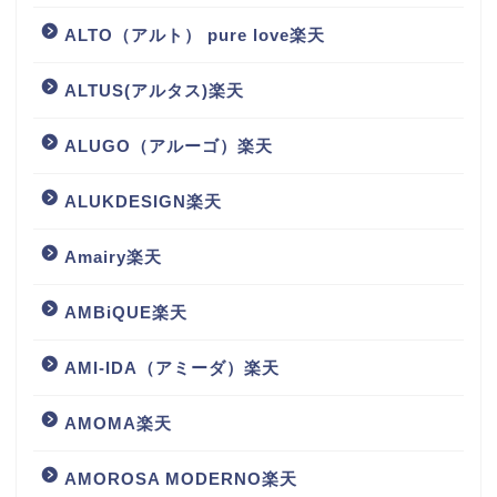
ALTO（アルト） pure love楽天
ALTUS(アルタス)楽天
ALUGO（アルーゴ）楽天
ALUKDESIGN楽天
Amairy楽天
AMBiQUE楽天
AMI-IDA（アミーダ）楽天
AMOMA楽天
AMOROSA MODERNO楽天