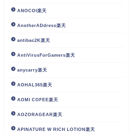
ANOCOI楽天
AnotherADdress楽天
antibac2K楽天
AntiVirusForGamers楽天
anycarry楽天
AOHAL365楽天
AOMI COFEE楽天
AOZORAGEAR楽天
APINATURE W RICH LOTION楽天