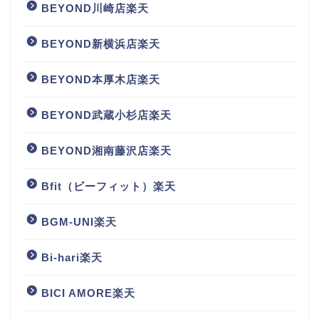
BEYOND川崎店楽天
BEYOND新横浜店楽天
BEYOND本厚木店楽天
BEYOND武蔵小杉店楽天
BEYOND湘南藤沢店楽天
Bfit（ビーフィット）楽天
BGM‐UNI楽天
Bi-hari楽天
BICI AMORE楽天