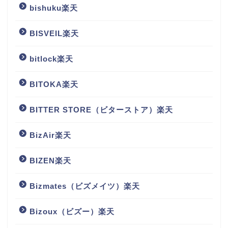
bishuku楽天
BISVEIL楽天
bitlock楽天
BITOKA楽天
BITTER STORE（ビターストア）楽天
BizAir楽天
BIZEN楽天
Bizmates（ビズメイツ）楽天
Bizoux（ビズー）楽天