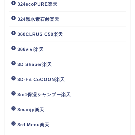
324ecoPURE楽天
324黒水素石鹸楽天
360CLRUS C50楽天
366vivi楽天
3D Shaper楽天
3D-Fit CoCOON楽天
3in1保湿シャンプー楽天
3manjp楽天
3rd Menu楽天