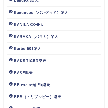
Bandicut楽天
Banggood（バングッド）楽天
BANILA CO楽天
BARAKA（バラカ）楽天
Barber501楽天
BASE TIGER楽天
BASE楽天
BB.excite光 Fit楽天
BBB（トリプルビー）楽天