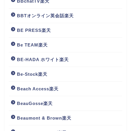
BBchatTV楽天
BBTオンライン英会話楽天
BE PRESS楽天
Be TEAM楽天
BE-HADA ホワイト楽天
Be-Stock楽天
Beach Access楽天
BeauGosse楽天
Beaumont & Brown楽天