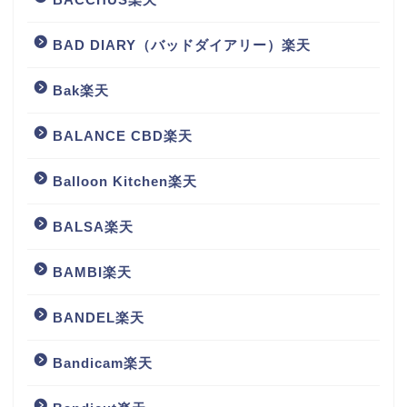
BAD DIARY（バッドダイアリー）楽天
Bak楽天
BALANCE CBD楽天
Balloon Kitchen楽天
BALSA楽天
BAMBI楽天
BANDEL楽天
Bandicam楽天