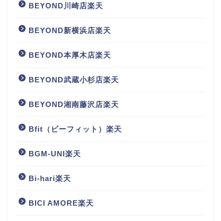
BEYOND川崎店楽天
BEYOND新横浜店楽天
BEYOND本厚木店楽天
BEYOND武蔵小杉店楽天
BEYOND湘南藤沢店楽天
Bfit（ビーフィット）楽天
BGM‐UNI楽天
Bi-hari楽天
BICI AMORE楽天