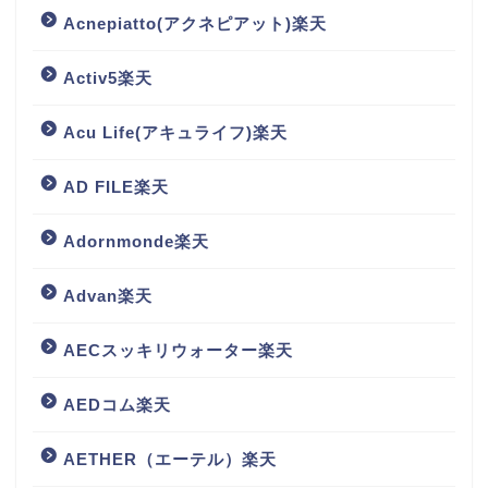
Acnepiatto(アクネピアット)楽天
Activ5楽天
Acu Life(アキュライフ)楽天
AD FILE楽天
Adornmonde楽天
Advan楽天
AECスッキリウォーター楽天
AEDコム楽天
AETHER（エーテル）楽天