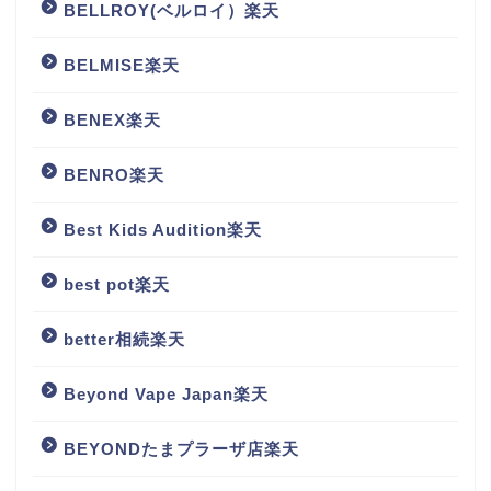
BELLROY(ベルロイ）楽天
BELMISE楽天
BENEX楽天
BENRO楽天
Best Kids Audition楽天
best pot楽天
better相続楽天
Beyond Vape Japan楽天
BEYONDたまプラーザ店楽天