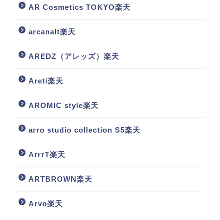
AR Cosmetics TOKYO楽天
arcanalt楽天
AREDZ（アレッズ）楽天
Areti楽天
AROMIC style楽天
arro studio collection S5楽天
ArrrT楽天
ARTBROWN楽天
Arvo楽天