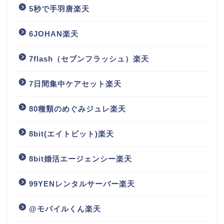
5秒で手羽唐楽天
6JOHAN楽天
7flash（セブンフラッシュ）楽天
7日間集中ケアセット楽天
80種類のめぐみジュレ楽天
8bit(エイトビット)楽天
8bit婚活エージェンシー楽天
99YENレンタルサーバー楽天
@モバイルくん楽天