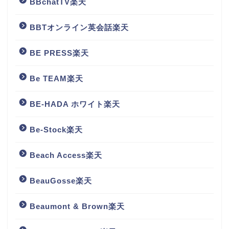
BBchatTV楽天
BBTオンライン英会話楽天
BE PRESS楽天
Be TEAM楽天
BE-HADA ホワイト楽天
Be-Stock楽天
Beach Access楽天
BeauGosse楽天
Beaumont & Brown楽天