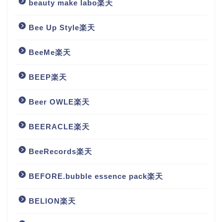
beauty make labo楽天
Bee Up Style楽天
BeeMe楽天
BEEP楽天
Beer OWLE楽天
BEERACLE楽天
BeeRecords楽天
BEFORE.bubble essence pack楽天
BELION楽天