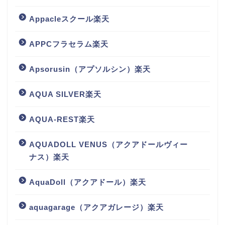
Appacleスクール楽天
APPCフラセラム楽天
Apsorusin（アプソルシン）楽天
AQUA SILVER楽天
AQUA-REST楽天
AQUADOLL VENUS（アクアドールヴィー
ナス）楽天
AquaDoll（アクアドール）楽天
aquagarage（アクアガレージ）楽天