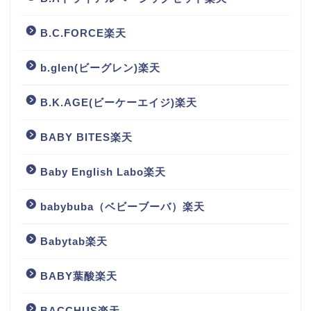
B.C.FORCE楽天
b.glen(ビーグレン)楽天
B.K.AGE(ビーケーエイジ)楽天
BABY BITES楽天
Baby English Labo楽天
babybuba（ベビーブーバ）楽天
Babytab楽天
BABY葉酸楽天
BACCHUS楽天