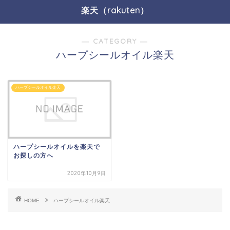
楽天（rakuten）
― CATEGORY ―
ハープシールオイル楽天
ハープシールオイル楽天
ハープシールオイルを楽天で
お探しの方へ
2020年10月9日
HOME
ハープシールオイル楽天