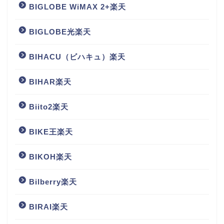
BIGLOBE WiMAX 2+楽天
BIGLOBE光楽天
BIHACU（ビハキュ）楽天
BIHAR楽天
Biito2楽天
BIKE王楽天
BIKOH楽天
Bilberry楽天
BIRAI楽天