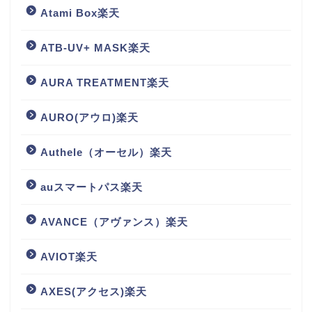
Atami Box楽天
ATB-UV+ MASK楽天
AURA TREATMENT楽天
AURO(アウロ)楽天
Authele（オーセル）楽天
auスマートパス楽天
AVANCE（アヴァンス）楽天
AVIOT楽天
AXES(アクセス)楽天