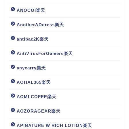
ANOCOI楽天
AnotherADdress楽天
antibac2K楽天
AntiVirusForGamers楽天
anycarry楽天
AOHAL365楽天
AOMI COFEE楽天
AOZORAGEAR楽天
APINATURE W RICH LOTION楽天