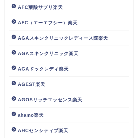
AFC葉酸サプリ楽天
AFC（エーエフシー）楽天
AGAスキンクリニックレディース院楽天
AGAスキンクリニック楽天
AGAドックレディ楽天
AGEST楽天
AGOSリッチエッセンス楽天
ahamo楽天
AHCセンシティブ楽天