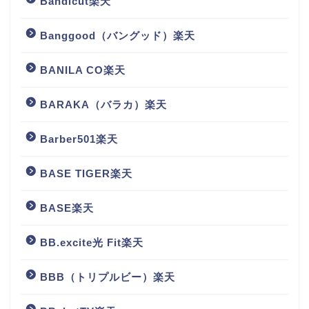
Bandicut楽天
Banggood（バングッド）楽天
BANILA CO楽天
BARAKA（バラカ）楽天
Barber501楽天
BASE TIGER楽天
BASE楽天
BB.excite光 Fit楽天
BBB（トリプルビー）楽天