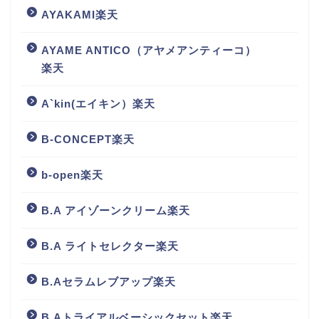
AYAKAMI楽天
AYAME ANTICO（アヤメアンティーコ）
楽天
A`kin(エイキン）楽天
B-CONCEPT楽天
b-open楽天
B.A アイゾーンクリーム楽天
B.A ライトセレクター楽天
B.Aセラムレブアップ楽天
B.Aトライアルベーシックセット楽天