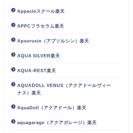
Appacleスクール楽天
APPCフラセラム楽天
Apsorusin（アプソルシン）楽天
AQUA SILVER楽天
AQUA-REST楽天
AQUADOLL VENUS（アクアドールヴィー
ナス）楽天
AquaDoll（アクアドール）楽天
aquagarage（アクアガレージ）楽天