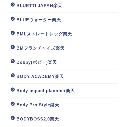
BLUETTI JAPAN楽天
BLUEウォーター楽天
BMLストレートレッグ楽天
BMフランチャイズ楽天
Bobby(ボビー)楽天
BODY ACADEMY楽天
Body Impact plannner楽天
Body Pro Style楽天
BODYBOSS2.0楽天