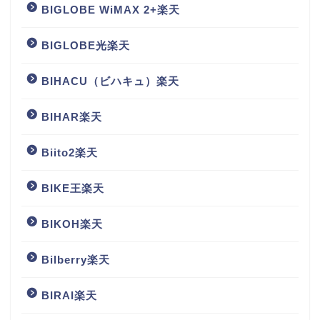
BIGLOBE WiMAX 2+楽天
BIGLOBE光楽天
BIHACU（ビハキュ）楽天
BIHAR楽天
Biito2楽天
BIKE王楽天
BIKOH楽天
Bilberry楽天
BIRAI楽天