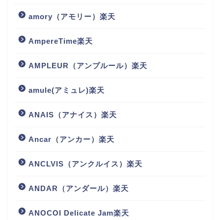
amory（アモリー）楽天
AmpereTime楽天
AMPLEUR（アンプルール）楽天
amule(アミュレ)楽天
ANAIS（アナイス）楽天
Ancar（アンカー）楽天
ANCLVIS（アンクルイス）楽天
ANDAR（アンダール）楽天
ANOCOI Delicate Jam楽天