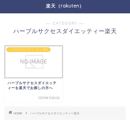
楽天（rakuten）
― CATEGORY ―
ハーブルサクセスダイエッティー楽天
ハーブルサクセスダイエッティー楽天
ハーブルサクセスダイエッテ
ィーを楽天でお探しの方へ
2020年10月4日
HOME
ハーブルサクセスダイエッティー楽天