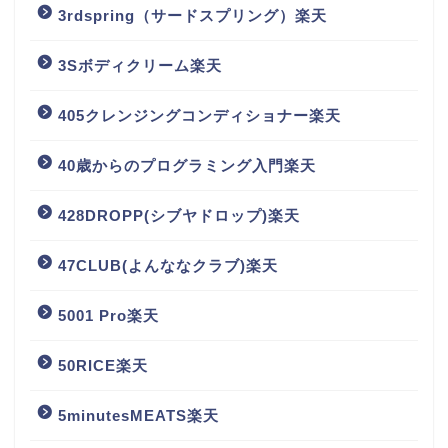
3rdspring（サードスプリング）楽天
3Sボディクリーム楽天
405クレンジングコンディショナー楽天
40歳からのプログラミング入門楽天
428DROPP(シブヤドロップ)楽天
47CLUB(よんななクラブ)楽天
5001 Pro楽天
50RICE楽天
5minutesMEATS楽天