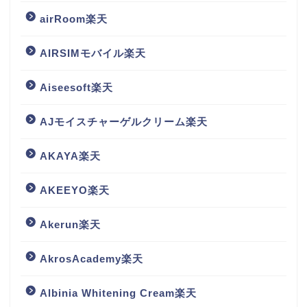
airRoom楽天
AIRSIMモバイル楽天
Aiseesoft楽天
AJモイスチャーゲルクリーム楽天
AKAYA楽天
AKEEYO楽天
Akerun楽天
AkrosAcademy楽天
Albinia Whitening Cream楽天