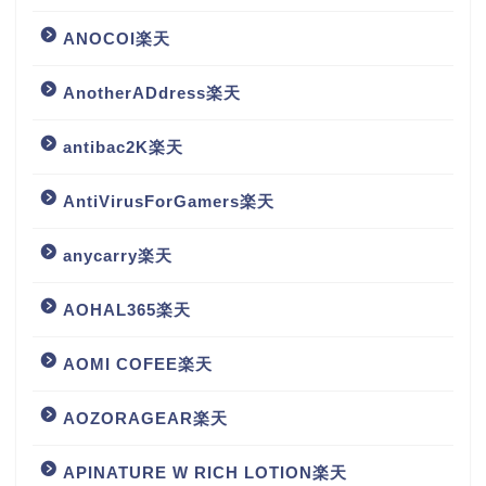
ANOCOI楽天
AnotherADdress楽天
antibac2K楽天
AntiVirusForGamers楽天
anycarry楽天
AOHAL365楽天
AOMI COFEE楽天
AOZORAGEAR楽天
APINATURE W RICH LOTION楽天