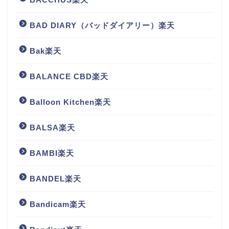
BAD DIARY（バッドダイアリー）楽天
Bak楽天
BALANCE CBD楽天
Balloon Kitchen楽天
BALSA楽天
BAMBI楽天
BANDEL楽天
Bandicam楽天