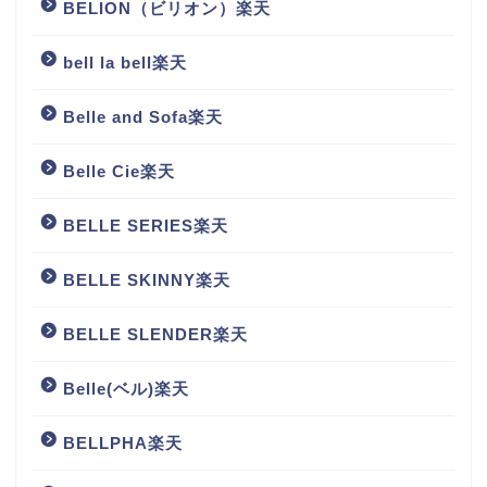
BELION（ビリオン）楽天
bell la bell楽天
Belle and Sofa楽天
Belle Cie楽天
BELLE SERIES楽天
BELLE SKINNY楽天
BELLE SLENDER楽天
Belle(ベル)楽天
BELLPHA楽天