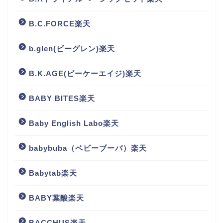
B.C.FORCE楽天
b.glen(ビーグレン)楽天
B.K.AGE(ビーケーエイジ)楽天
BABY BITES楽天
Baby English Labo楽天
babybuba（ベビーブーバ）楽天
Babytab楽天
BABY葉酸楽天
BACCHUS楽天