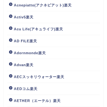
Acnepiatto(アクネピアット)楽天
Activ5楽天
Acu Life(アキュライフ)楽天
AD FILE楽天
Adornmonde楽天
Advan楽天
AECスッキリウォーター楽天
AEDコム楽天
AETHER（エーテル）楽天