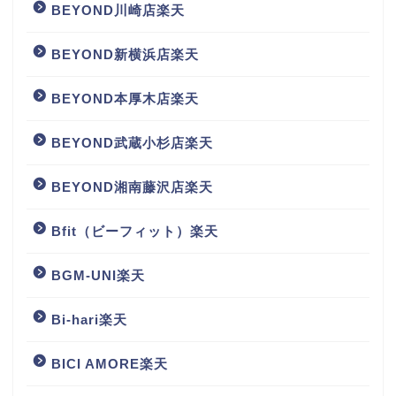
BEYOND川崎店楽天
BEYOND新横浜店楽天
BEYOND本厚木店楽天
BEYOND武蔵小杉店楽天
BEYOND湘南藤沢店楽天
Bfit（ビーフィット）楽天
BGM‐UNI楽天
Bi-hari楽天
BICI AMORE楽天