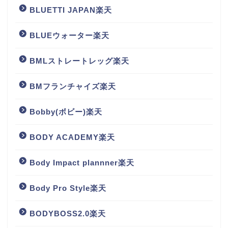
BLUETTI JAPAN楽天
BLUEウォーター楽天
BMLストレートレッグ楽天
BMフランチャイズ楽天
Bobby(ボビー)楽天
BODY ACADEMY楽天
Body Impact plannner楽天
Body Pro Style楽天
BODYBOSS2.0楽天