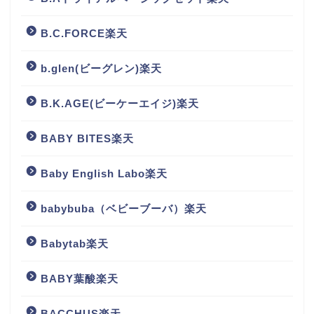
B.C.FORCE楽天
b.glen(ビーグレン)楽天
B.K.AGE(ビーケーエイジ)楽天
BABY BITES楽天
Baby English Labo楽天
babybuba（ベビーブーバ）楽天
Babytab楽天
BABY葉酸楽天
BACCHUS楽天