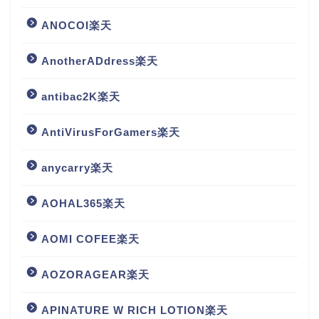
ANOCOI楽天
AnotherADdress楽天
antibac2K楽天
AntiVirusForGamers楽天
anycarry楽天
AOHAL365楽天
AOMI COFEE楽天
AOZORAGEAR楽天
APINATURE W RICH LOTION楽天