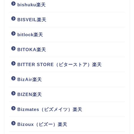
bishuku楽天
BISVEIL楽天
bitlock楽天
BITOKA楽天
BITTER STORE（ビターストア）楽天
BizAir楽天
BIZEN楽天
Bizmates（ビズメイツ）楽天
Bizoux（ビズー）楽天