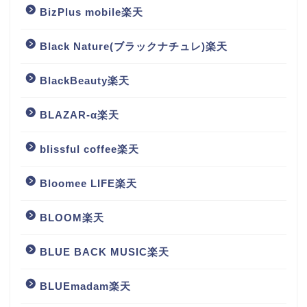
BizPlus mobile楽天
Black Nature(ブラックナチュレ)楽天
BlackBeauty楽天
BLAZAR-α楽天
blissful coffee楽天
Bloomee LIFE楽天
BLOOM楽天
BLUE BACK MUSIC楽天
BLUEmadam楽天