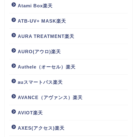
Atami Box楽天
ATB-UV+ MASK楽天
AURA TREATMENT楽天
AURO(アウロ)楽天
Authele（オーセル）楽天
auスマートパス楽天
AVANCE（アヴァンス）楽天
AVIOT楽天
AXES(アクセス)楽天