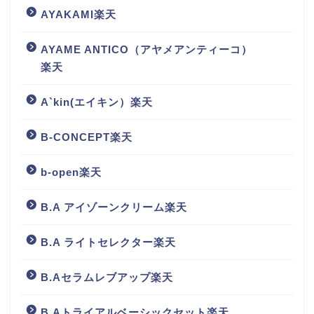
AYAKAMI楽天
AYAME ANTICO（アヤメアンティーコ）
楽天
A`kin(エイキン）楽天
B-CONCEPT楽天
b-open楽天
B.A アイゾーンクリーム楽天
B.A ライトセレクター楽天
B.Aセラムレブアップ楽天
B.Aトライアルベーシックセット楽天