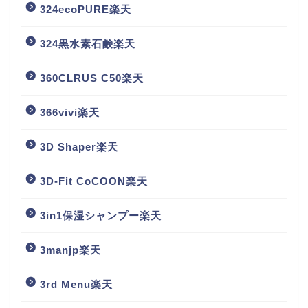
324ecoPURE楽天
324黒水素石鹸楽天
360CLRUS C50楽天
366vivi楽天
3D Shaper楽天
3D-Fit CoCOON楽天
3in1保湿シャンプー楽天
3manjp楽天
3rd Menu楽天