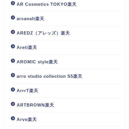
AR Cosmetics TOKYO楽天
arcanalt楽天
AREDZ（アレッズ）楽天
Areti楽天
AROMIC style楽天
arro studio collection S5楽天
ArrrT楽天
ARTBROWN楽天
Arvo楽天