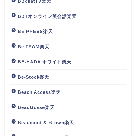
BBchatTV楽天
BBTオンライン英会話楽天
BE PRESS楽天
Be TEAM楽天
BE-HADA ホワイト楽天
Be-Stock楽天
Beach Access楽天
BeauGosse楽天
Beaumont & Brown楽天