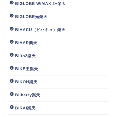
BIGLOBE WiMAX 2+楽天
BIGLOBE光楽天
BIHACU（ビハキュ）楽天
BIHAR楽天
Biito2楽天
BIKE王楽天
BIKOH楽天
Bilberry楽天
BIRAI楽天