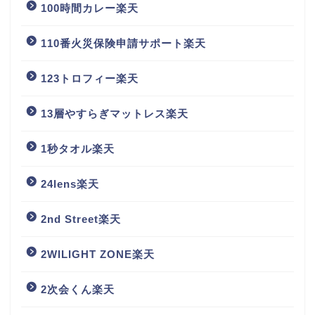
100時間カレー楽天
110番火災保険申請サポート楽天
123トロフィー楽天
13層やすらぎマットレス楽天
1秒タオル楽天
24lens楽天
2nd Street楽天
2WILIGHT ZONE楽天
2次会くん楽天