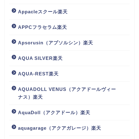
Appacleスクール楽天
APPCフラセラム楽天
Apsorusin（アプソルシン）楽天
AQUA SILVER楽天
AQUA-REST楽天
AQUADOLL VENUS（アクアドールヴィー
ナス）楽天
AquaDoll（アクアドール）楽天
aquagarage（アクアガレージ）楽天