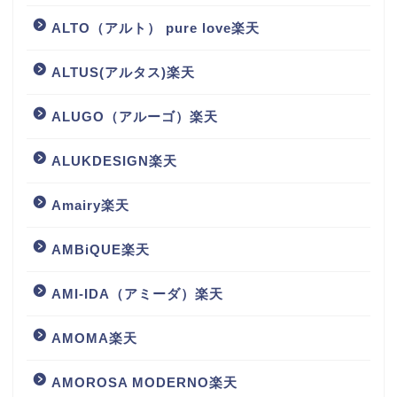
ALTO（アルト） pure love楽天
ALTUS(アルタス)楽天
ALUGO（アルーゴ）楽天
ALUKDESIGN楽天
Amairy楽天
AMBiQUE楽天
AMI-IDA（アミーダ）楽天
AMOMA楽天
AMOROSA MODERNO楽天