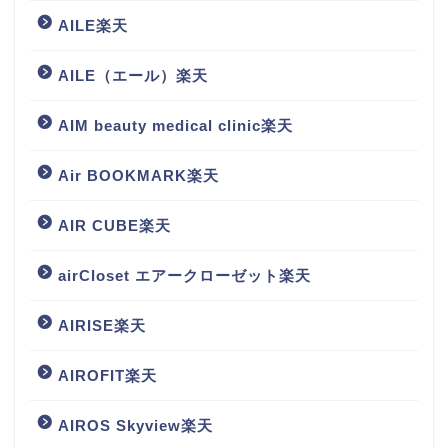
AILE楽天
AILE（エール）楽天
AIM beauty medical clinic楽天
Air BOOKMARK楽天
AIR CUBE楽天
airCloset エアークローゼット楽天
AIRISE楽天
AIROFIT楽天
AIROS Skyview楽天