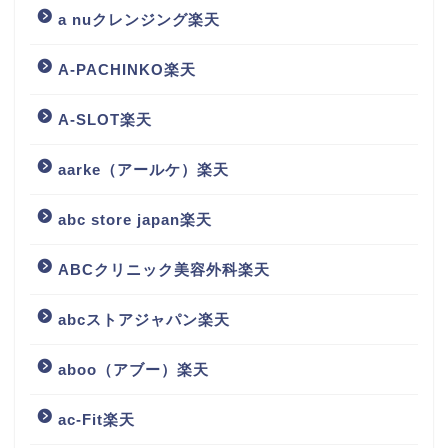
a nuクレンジング楽天
A-PACHINKO楽天
A-SLOT楽天
aarke（アールケ）楽天
abc store japan楽天
ABCクリニック美容外科楽天
abcストアジャパン楽天
aboo（アブー）楽天
ac-Fit楽天