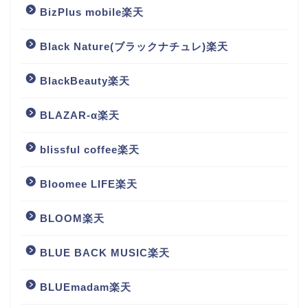
BizPlus mobile楽天
Black Nature(ブラックナチュレ)楽天
BlackBeauty楽天
BLAZAR-α楽天
blissful coffee楽天
Bloomee LIFE楽天
BLOOM楽天
BLUE BACK MUSIC楽天
BLUEmadam楽天