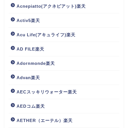
Acnepiatto(アクネピアット)楽天
Activ5楽天
Acu Life(アキュライフ)楽天
AD FILE楽天
Adornmonde楽天
Advan楽天
AECスッキリウォーター楽天
AEDコム楽天
AETHER（エーテル）楽天