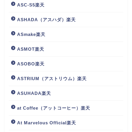
ASC-S5楽天
ASHADA（アスハダ）楽天
ASmake楽天
ASMOT楽天
ASOBO楽天
ASTRIUM（アストリウム）楽天
ASUHADA楽天
at Coffee（アットコーヒー）楽天
At Marvelous Official楽天