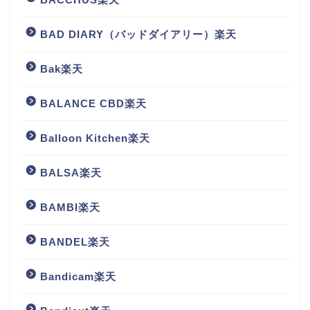
BAD DIARY（バッドダイアリー）楽天
Bak楽天
BALANCE CBD楽天
Balloon Kitchen楽天
BALSA楽天
BAMBI楽天
BANDEL楽天
Bandicam楽天