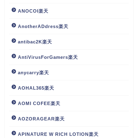
ANOCOI楽天
AnotherADdress楽天
antibac2K楽天
AntiVirusForGamers楽天
anycarry楽天
AOHAL365楽天
AOMI COFEE楽天
AOZORAGEAR楽天
APINATURE W RICH LOTION楽天