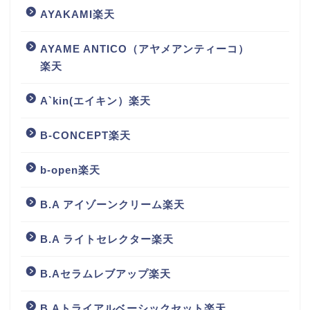
AYAKAMI楽天
AYAME ANTICO（アヤメアンティーコ）
楽天
A`kin(エイキン）楽天
B-CONCEPT楽天
b-open楽天
B.A アイゾーンクリーム楽天
B.A ライトセレクター楽天
B.Aセラムレブアップ楽天
B.Aトライアルベーシックセット楽天