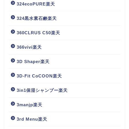
324ecoPURE楽天
324黒水素石鹸楽天
360CLRUS C50楽天
366vivi楽天
3D Shaper楽天
3D-Fit CoCOON楽天
3in1保湿シャンプー楽天
3manjp楽天
3rd Menu楽天