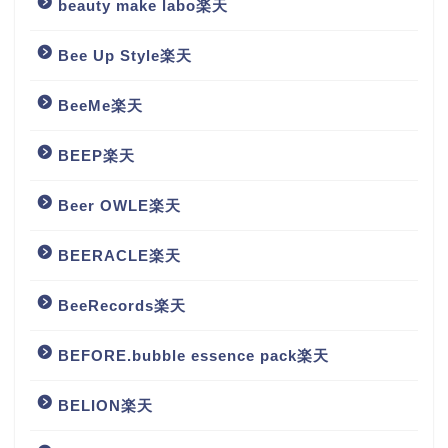
beauty make labo楽天
Bee Up Style楽天
BeeMe楽天
BEEP楽天
Beer OWLE楽天
BEERACLE楽天
BeeRecords楽天
BEFORE.bubble essence pack楽天
BELION楽天