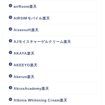
airRoom楽天
AIRSIMモバイル楽天
Aiseesoft楽天
AJモイスチャーゲルクリーム楽天
AKAYA楽天
AKEEYO楽天
Akerun楽天
AkrosAcademy楽天
Albinia Whitening Cream楽天