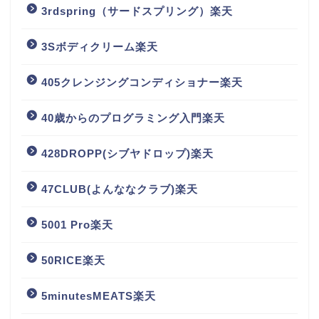
3rdspring（サードスプリング）楽天
3Sボディクリーム楽天
405クレンジングコンディショナー楽天
40歳からのプログラミング入門楽天
428DROPP(シブヤドロップ)楽天
47CLUB(よんななクラブ)楽天
5001 Pro楽天
50RICE楽天
5minutesMEATS楽天