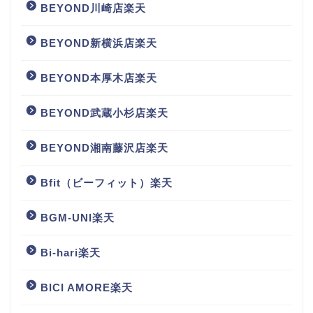
BEYOND川崎店楽天
BEYOND新横浜店楽天
BEYOND本厚木店楽天
BEYOND武蔵小杉店楽天
BEYOND湘南藤沢店楽天
Bfit（ビーフィット）楽天
BGM‐UNI楽天
Bi-hari楽天
BICI AMORE楽天