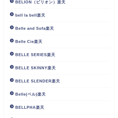
BELION（ビリオン）楽天
bell la bell楽天
Belle and Sofa楽天
Belle Cie楽天
BELLE SERIES楽天
BELLE SKINNY楽天
BELLE SLENDER楽天
Belle(ベル)楽天
BELLPHA楽天