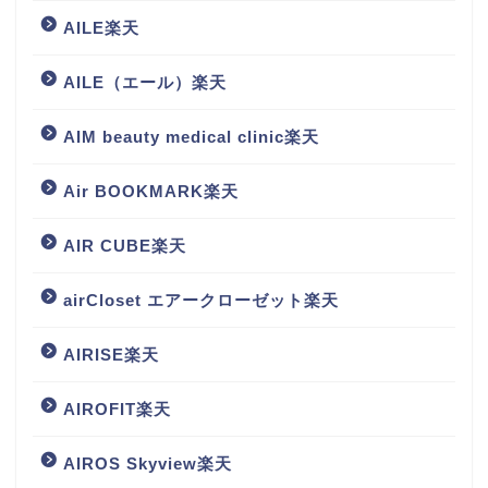
AILE楽天
AILE（エール）楽天
AIM beauty medical clinic楽天
Air BOOKMARK楽天
AIR CUBE楽天
airCloset エアークローゼット楽天
AIRISE楽天
AIROFIT楽天
AIROS Skyview楽天