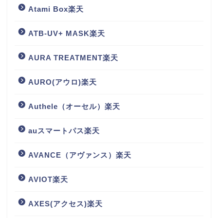
Atami Box楽天
ATB-UV+ MASK楽天
AURA TREATMENT楽天
AURO(アウロ)楽天
Authele（オーセル）楽天
auスマートパス楽天
AVANCE（アヴァンス）楽天
AVIOT楽天
AXES(アクセス)楽天