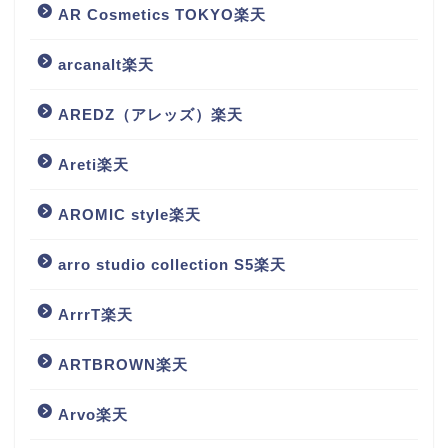
AR Cosmetics TOKYO楽天
arcanalt楽天
AREDZ（アレッズ）楽天
Areti楽天
AROMIC style楽天
arro studio collection S5楽天
ArrrT楽天
ARTBROWN楽天
Arvo楽天