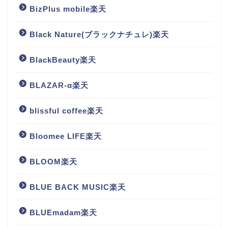
BizPlus mobile楽天
Black Nature(ブラックナチュレ)楽天
BlackBeauty楽天
BLAZAR-α楽天
blissful coffee楽天
Bloomee LIFE楽天
BLOOM楽天
BLUE BACK MUSIC楽天
BLUEmadam楽天