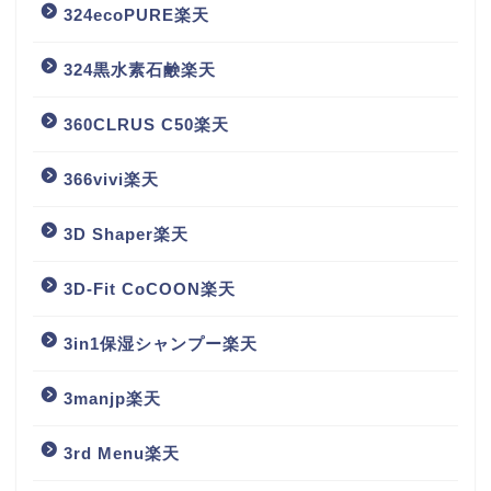
324ecoPURE楽天
324黒水素石鹸楽天
360CLRUS C50楽天
366vivi楽天
3D Shaper楽天
3D-Fit CoCOON楽天
3in1保湿シャンプー楽天
3manjp楽天
3rd Menu楽天