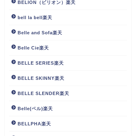
BELION（ビリオン）楽天
bell la bell楽天
Belle and Sofa楽天
Belle Cie楽天
BELLE SERIES楽天
BELLE SKINNY楽天
BELLE SLENDER楽天
Belle(ベル)楽天
BELLPHA楽天