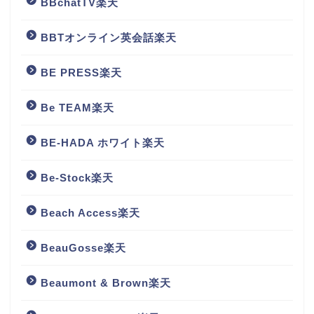
BBchatTV楽天
BBTオンライン英会話楽天
BE PRESS楽天
Be TEAM楽天
BE-HADA ホワイト楽天
Be-Stock楽天
Beach Access楽天
BeauGosse楽天
Beaumont & Brown楽天