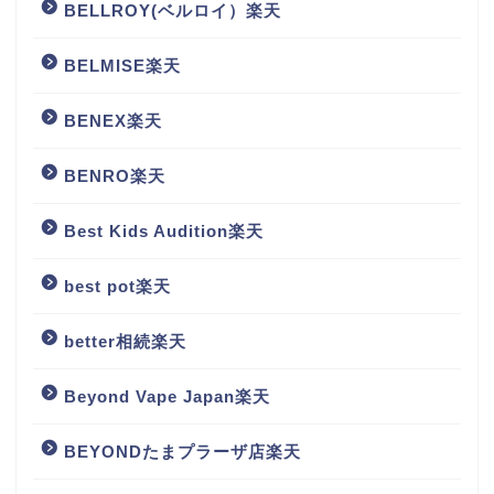
BELLROY(ベルロイ）楽天
BELMISE楽天
BENEX楽天
BENRO楽天
Best Kids Audition楽天
best pot楽天
better相続楽天
Beyond Vape Japan楽天
BEYONDたまプラーザ店楽天