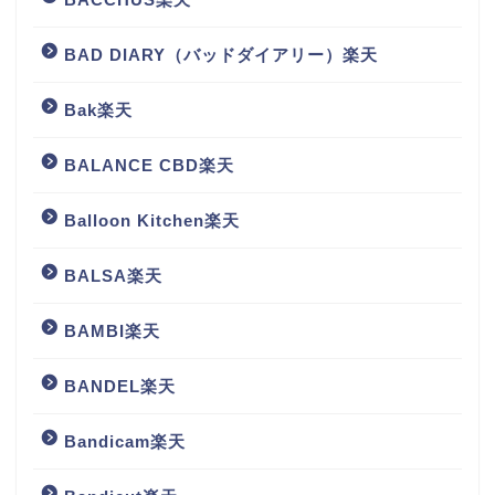
BAD DIARY（バッドダイアリー）楽天
Bak楽天
BALANCE CBD楽天
Balloon Kitchen楽天
BALSA楽天
BAMBI楽天
BANDEL楽天
Bandicam楽天