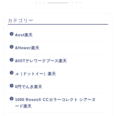
カテゴリー
&est楽天
&flower楽天
&IOTテレワークブース楽天
.e（ドットイー）楽天
0円でんき楽天
1000 Roses® CCカラーコレクト シアーヌ
ード楽天