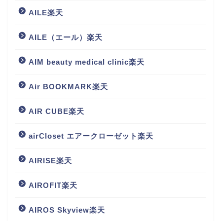
AILE楽天
AILE（エール）楽天
AIM beauty medical clinic楽天
Air BOOKMARK楽天
AIR CUBE楽天
airCloset エアークローゼット楽天
AIRISE楽天
AIROFIT楽天
AIROS Skyview楽天