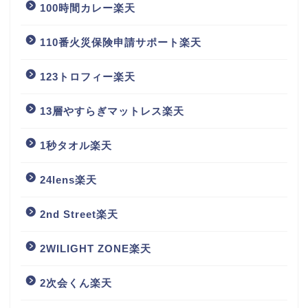
100時間カレー楽天
110番火災保険申請サポート楽天
123トロフィー楽天
13層やすらぎマットレス楽天
1秒タオル楽天
24lens楽天
2nd Street楽天
2WILIGHT ZONE楽天
2次会くん楽天