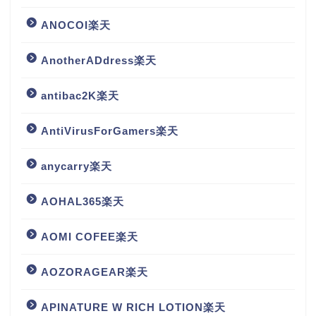
ANOCOI楽天
AnotherADdress楽天
antibac2K楽天
AntiVirusForGamers楽天
anycarry楽天
AOHAL365楽天
AOMI COFEE楽天
AOZORAGEAR楽天
APINATURE W RICH LOTION楽天