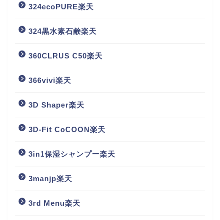
324ecoPURE楽天
324黒水素石鹸楽天
360CLRUS C50楽天
366vivi楽天
3D Shaper楽天
3D-Fit CoCOON楽天
3in1保湿シャンプー楽天
3manjp楽天
3rd Menu楽天