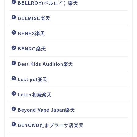
BELLROY(ベルロイ）楽天
BELMISE楽天
BENEX楽天
BENRO楽天
Best Kids Audition楽天
best pot楽天
better相続楽天
Beyond Vape Japan楽天
BEYONDたまプラーザ店楽天