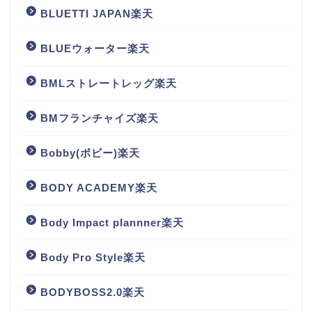
BLUETTI JAPAN楽天
BLUEウォーター楽天
BMLストレートレッグ楽天
BMフランチャイズ楽天
Bobby(ボビー)楽天
BODY ACADEMY楽天
Body Impact plannner楽天
Body Pro Style楽天
BODYBOSS2.0楽天