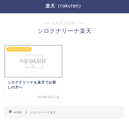
楽天（rakuten）
― CATEGORY ―
シロクナリーナ楽天
シロクナリーナ楽天
シロクナリーナを楽天でお探
しの方へ
2020年9月22日
HOME
シロクナリーナ楽天