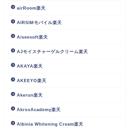
airRoom楽天
AIRSIMモバイル楽天
Aiseesoft楽天
AJモイスチャーゲルクリーム楽天
AKAYA楽天
AKEEYO楽天
Akerun楽天
AkrosAcademy楽天
Albinia Whitening Cream楽天