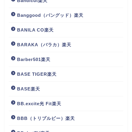
Bandicut楽天
Banggood（バングッド）楽天
BANILA CO楽天
BARAKA（バラカ）楽天
Barber501楽天
BASE TIGER楽天
BASE楽天
BB.excite光 Fit楽天
BBB（トリプルビー）楽天