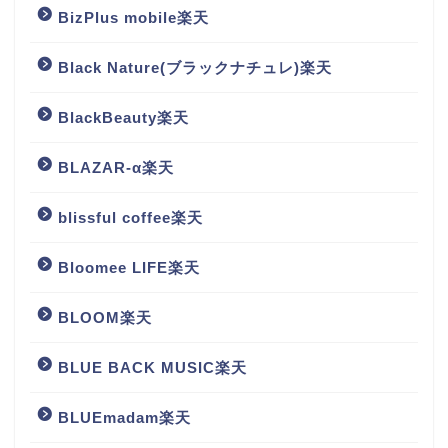
BizPlus mobile楽天
Black Nature(ブラックナチュレ)楽天
BlackBeauty楽天
BLAZAR-α楽天
blissful coffee楽天
Bloomee LIFE楽天
BLOOM楽天
BLUE BACK MUSIC楽天
BLUEmadam楽天