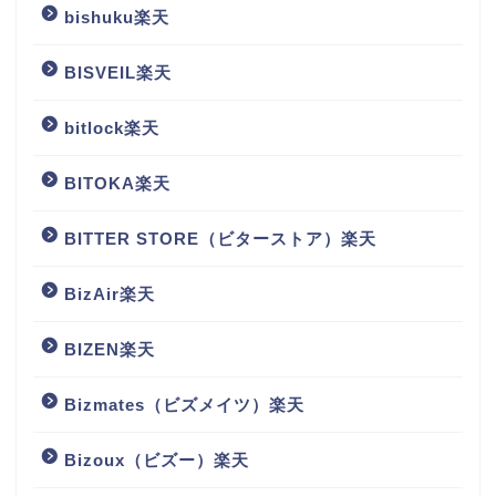
bishuku楽天
BISVEIL楽天
bitlock楽天
BITOKA楽天
BITTER STORE（ビターストア）楽天
BizAir楽天
BIZEN楽天
Bizmates（ビズメイツ）楽天
Bizoux（ビズー）楽天