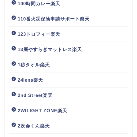
100時間カレー楽天
110番火災保険申請サポート楽天
123トロフィー楽天
13層やすらぎマットレス楽天
1秒タオル楽天
24lens楽天
2nd Street楽天
2WILIGHT ZONE楽天
2次会くん楽天