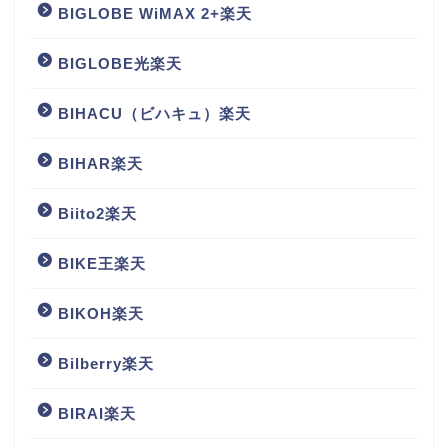
BIGLOBE WiMAX 2+楽天
BIGLOBE光楽天
BIHACU（ビハキュ）楽天
BIHAR楽天
Biito2楽天
BIKE王楽天
BIKOH楽天
Bilberry楽天
BIRAI楽天