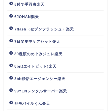
5秒で手羽唐楽天
6JOHAN楽天
7flash（セブンフラッシュ）楽天
7日間集中ケアセット楽天
80種類のめぐみジュレ楽天
8bit(エイトビット)楽天
8bit婚活エージェンシー楽天
99YENレンタルサーバー楽天
@モバイルくん楽天