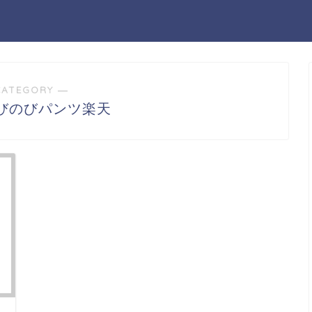
CATEGORY ―
びのびパンツ楽天