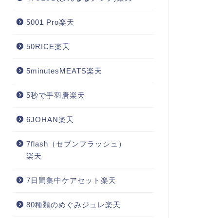
5001 Pro楽天
50RICE楽天
5minutesMEATS楽天
5秒で手羽唐楽天
6JOHAN楽天
7flash（セブンフラッシュ）
楽天
7日間集中ケアセット楽天
80種類のめぐみジュレ楽天