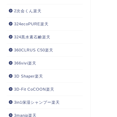
2次会くん楽天
324ecoPURE楽天
324黒水素石鹸楽天
360CLRUS C50楽天
366vivi楽天
3D Shaper楽天
3D-Fit CoCOON楽天
3in1保湿シャンプー楽天
3manjp楽天