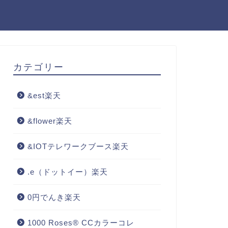
カテゴリー
&est楽天
&flower楽天
&IOTテレワークブース楽天
.e（ドットイー）楽天
0円でんき楽天
1000 Roses® CCカラーコレ