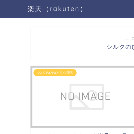
楽天（rakuten）
― 
シルクの
シルクのびのびパンツ楽天