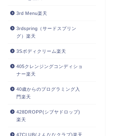
3rd Menu楽天
3rdspring（サードスプリン
グ）楽天
3Sボディクリーム楽天
405クレンジングコンディショ
ナー楽天
40歳からのプログラミング入
門楽天
428DROPP(シブヤドロップ)
楽天
47CLUB(よんななクラブ)楽天