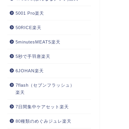
5001 Pro楽天
50RICE楽天
5minutesMEATS楽天
5秒で手羽唐楽天
6JOHAN楽天
7flash（セブンフラッシュ）
楽天
7日間集中ケアセット楽天
80種類のめぐみジュレ楽天