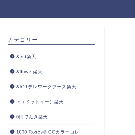
カテゴリー
&est楽天
&flower楽天
&IOTテレワークブース楽天
.e（ドットイー）楽天
0円でんき楽天
1000 Roses® CCカラーコレ