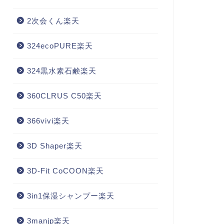
2次会くん楽天
324ecoPURE楽天
324黒水素石鹸楽天
360CLRUS C50楽天
366vivi楽天
3D Shaper楽天
3D-Fit CoCOON楽天
3in1保湿シャンプー楽天
3manjp楽天