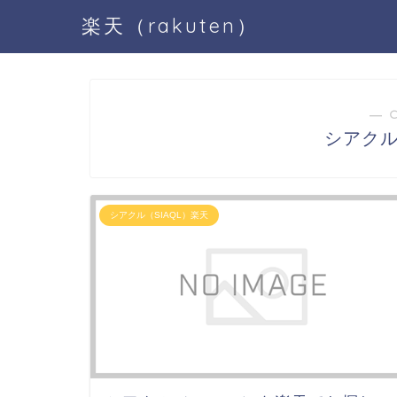
楽天（rakuten）
― 
シアクル
シアクル（SIAQL）楽天