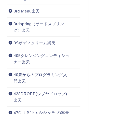
3rd Menu楽天
3rdspring（サードスプリン
グ）楽天
3Sボディクリーム楽天
405クレンジングコンディショ
ナー楽天
40歳からのプログラミング入
門楽天
428DROPP(シブヤドロップ)
楽天
47CLUB(よんななクラブ)楽天