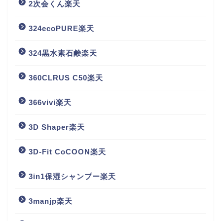
2次会くん楽天
324ecoPURE楽天
324黒水素石鹸楽天
360CLRUS C50楽天
366vivi楽天
3D Shaper楽天
3D-Fit CoCOON楽天
3in1保湿シャンプー楽天
3manjp楽天