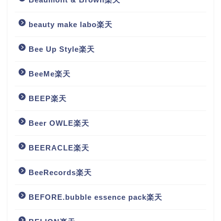
beauty make labo楽天
Bee Up Style楽天
BeeMe楽天
BEEP楽天
Beer OWLE楽天
BEERACLE楽天
BeeRecords楽天
BEFORE.bubble essence pack楽天