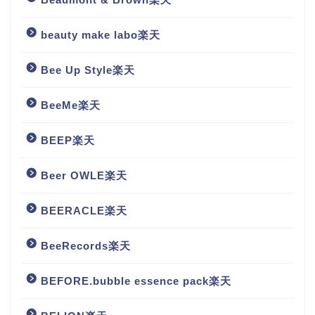
beauty make labo楽天
Bee Up Style楽天
BeeMe楽天
BEEP楽天
Beer OWLE楽天
BEERACLE楽天
BeeRecords楽天
BEFORE.bubble essence pack楽天