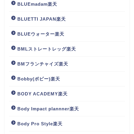
BLUEmadam楽天
BLUETTI JAPAN楽天
BLUEウォーター楽天
BMLストレートレッグ楽天
BMフランチャイズ楽天
Bobby(ボビー)楽天
BODY ACADEMY楽天
Body Impact plannner楽天
Body Pro Style楽天