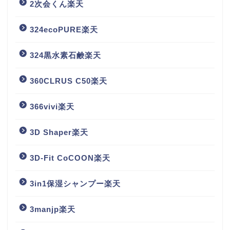
2次会くん楽天
324ecoPURE楽天
324黒水素石鹸楽天
360CLRUS C50楽天
366vivi楽天
3D Shaper楽天
3D-Fit CoCOON楽天
3in1保湿シャンプー楽天
3manjp楽天