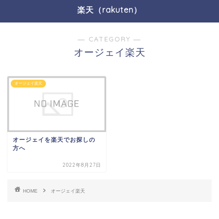
楽天（rakuten）
― CATEGORY ―
オージェイ楽天
オージェイ楽天
オージェイを楽天でお探しの
方へ
2022年8月27日
HOME
オージェイ楽天