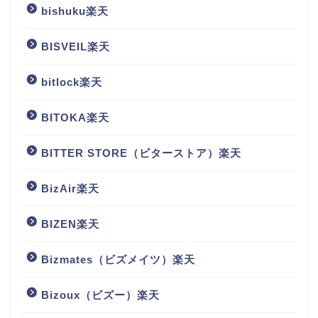
bishuku楽天
BISVEIL楽天
bitlock楽天
BITOKA楽天
BITTER STORE（ビターストア）楽天
BizAir楽天
BIZEN楽天
Bizmates（ビズメイツ）楽天
Bizoux（ビズー）楽天