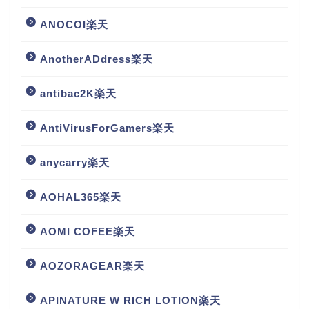
ANOCOI楽天
AnotherADdress楽天
antibac2K楽天
AntiVirusForGamers楽天
anycarry楽天
AOHAL365楽天
AOMI COFEE楽天
AOZORAGEAR楽天
APINATURE W RICH LOTION楽天