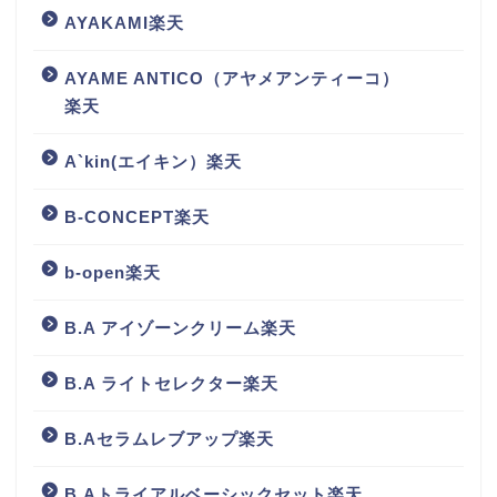
AYAKAMI楽天
AYAME ANTICO（アヤメアンティーコ）
楽天
A`kin(エイキン）楽天
B-CONCEPT楽天
b-open楽天
B.A アイゾーンクリーム楽天
B.A ライトセレクター楽天
B.Aセラムレブアップ楽天
B.Aトライアルベーシックセット楽天