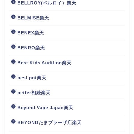
BELLROY(ベルロイ）楽天
BELMISE楽天
BENEX楽天
BENRO楽天
Best Kids Audition楽天
best pot楽天
better相続楽天
Beyond Vape Japan楽天
BEYONDたまプラーザ店楽天