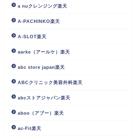
a nuクレンジング楽天
A-PACHINKO楽天
A-SLOT楽天
aarke（アールケ）楽天
abc store japan楽天
ABCクリニック美容外科楽天
abcストアジャパン楽天
aboo（アブー）楽天
ac-Fit楽天