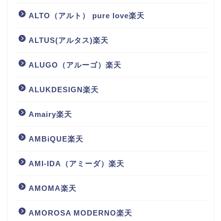
ALTO（アルト） pure love楽天
ALTUS(アルタス)楽天
ALUGO（アルーゴ）楽天
ALUKDESIGN楽天
Amairy楽天
AMBiQUE楽天
AMI-IDA（アミーダ）楽天
AMOMA楽天
AMOROSA MODERNO楽天