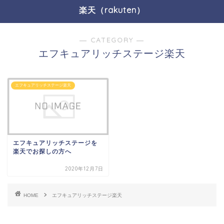
楽天（rakuten）
― CATEGORY ―
エフキュアリッチステージ楽天
エフキュアリッチステージ楽天
エフキュアリッチステージを
楽天でお探しの方へ
2020年12月7日
HOME
エフキュアリッチステージ楽天