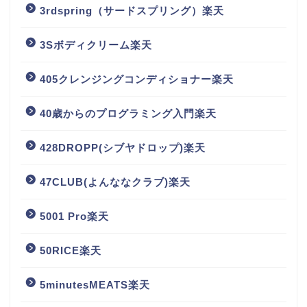
3rdspring（サードスプリング）楽天
3Sボディクリーム楽天
405クレンジングコンディショナー楽天
40歳からのプログラミング入門楽天
428DROPP(シブヤドロップ)楽天
47CLUB(よんななクラブ)楽天
5001 Pro楽天
50RICE楽天
5minutesMEATS楽天