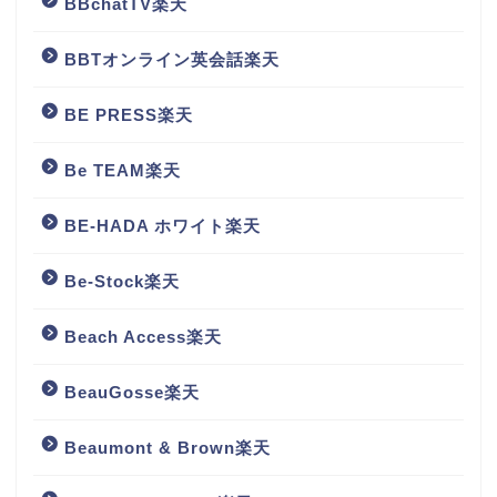
BBchatTV楽天
BBTオンライン英会話楽天
BE PRESS楽天
Be TEAM楽天
BE-HADA ホワイト楽天
Be-Stock楽天
Beach Access楽天
BeauGosse楽天
Beaumont & Brown楽天