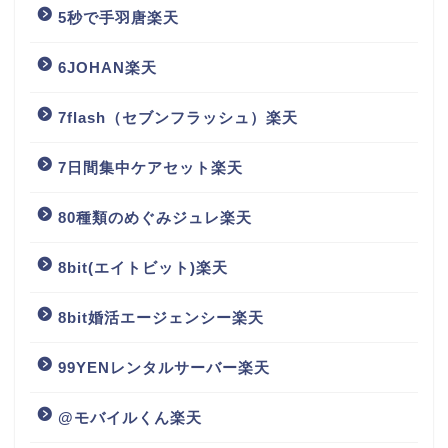
5秒で手羽唐楽天
6JOHAN楽天
7flash（セブンフラッシュ）楽天
7日間集中ケアセット楽天
80種類のめぐみジュレ楽天
8bit(エイトビット)楽天
8bit婚活エージェンシー楽天
99YENレンタルサーバー楽天
@モバイルくん楽天