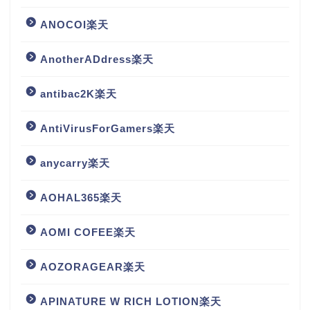
ANOCOI楽天
AnotherADdress楽天
antibac2K楽天
AntiVirusForGamers楽天
anycarry楽天
AOHAL365楽天
AOMI COFEE楽天
AOZORAGEAR楽天
APINATURE W RICH LOTION楽天