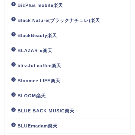
BizPlus mobile楽天
Black Nature(ブラックナチュレ)楽天
BlackBeauty楽天
BLAZAR-α楽天
blissful coffee楽天
Bloomee LIFE楽天
BLOOM楽天
BLUE BACK MUSIC楽天
BLUEmadam楽天