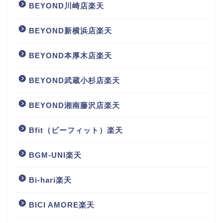
BEYOND川崎店楽天
BEYOND新横浜店楽天
BEYOND本厚木店楽天
BEYOND武蔵小杉店楽天
BEYOND湘南藤沢店楽天
Bfit（ビーフィット）楽天
BGM‐UNI楽天
Bi-hari楽天
BICI AMORE楽天