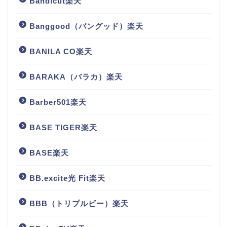
Bandicut楽天
Banggood（バングッド）楽天
BANILA CO楽天
BARAKA（バラカ）楽天
Barber501楽天
BASE TIGER楽天
BASE楽天
BB.excite光 Fit楽天
BBB（トリプルビー）楽天