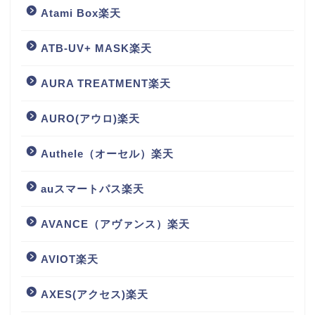
Atami Box楽天
ATB-UV+ MASK楽天
AURA TREATMENT楽天
AURO(アウロ)楽天
Authele（オーセル）楽天
auスマートパス楽天
AVANCE（アヴァンス）楽天
AVIOT楽天
AXES(アクセス)楽天