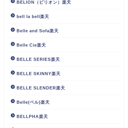
BELION（ビリオン）楽天
bell la bell楽天
Belle and Sofa楽天
Belle Cie楽天
BELLE SERIES楽天
BELLE SKINNY楽天
BELLE SLENDER楽天
Belle(ベル)楽天
BELLPHA楽天