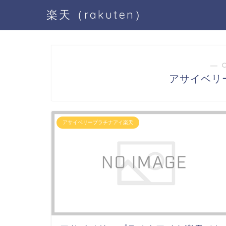
楽天（rakuten）
― 
アサイベリ
アサイベリープラチナアイ楽天