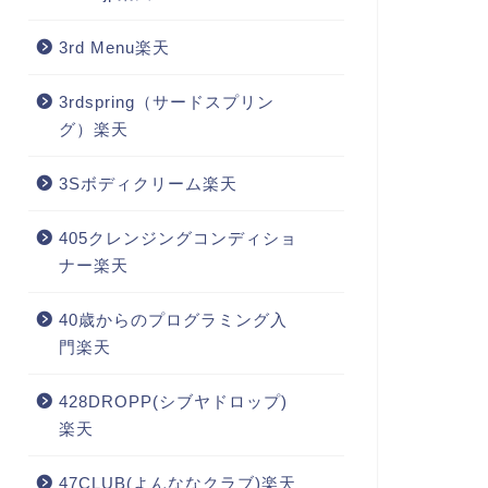
3rd Menu楽天
3rdspring（サードスプリン
グ）楽天
3Sボディクリーム楽天
405クレンジングコンディショ
ナー楽天
40歳からのプログラミング入
門楽天
428DROPP(シブヤドロップ)
楽天
47CLUB(よんななクラブ)楽天