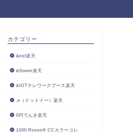
カテゴリー
&est楽天
&flower楽天
&IOTテレワークブース楽天
.e（ドットイー）楽天
0円でんき楽天
1000 Roses® CCカラーコレ