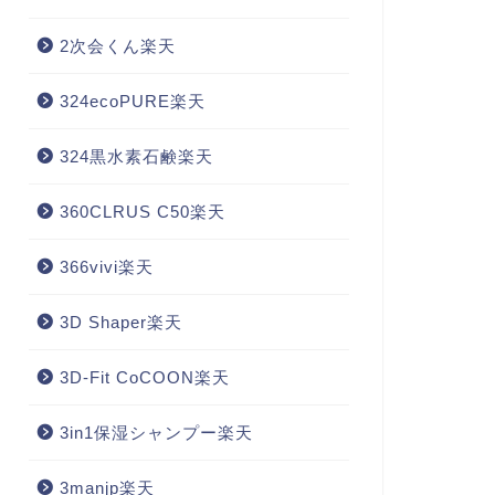
2次会くん楽天
324ecoPURE楽天
324黒水素石鹸楽天
360CLRUS C50楽天
366vivi楽天
3D Shaper楽天
3D-Fit CoCOON楽天
3in1保湿シャンプー楽天
3manjp楽天