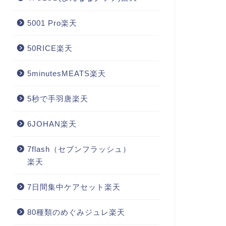
5001 Pro楽天
50RICE楽天
5minutesMEATS楽天
5秒で手羽唐楽天
6JOHAN楽天
7flash（セブンフラッシュ）
楽天
7日間集中ケアセット楽天
80種類のめぐみジュレ楽天