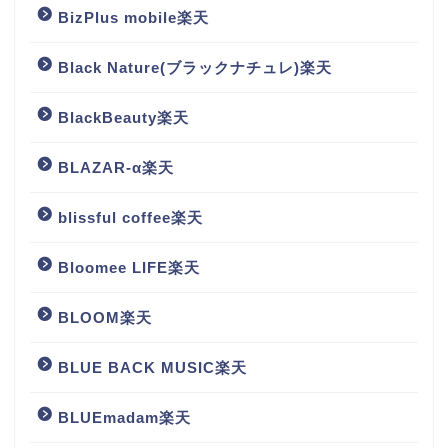
BizPlus mobile楽天
Black Nature(ブラックナチュレ)楽天
BlackBeauty楽天
BLAZAR-α楽天
blissful coffee楽天
Bloomee LIFE楽天
BLOOM楽天
BLUE BACK MUSIC楽天
BLUEmadam楽天