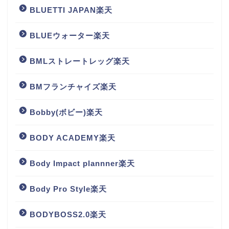
BLUETTI JAPAN楽天
BLUEウォーター楽天
BMLストレートレッグ楽天
BMフランチャイズ楽天
Bobby(ボビー)楽天
BODY ACADEMY楽天
Body Impact plannner楽天
Body Pro Style楽天
BODYBOSS2.0楽天