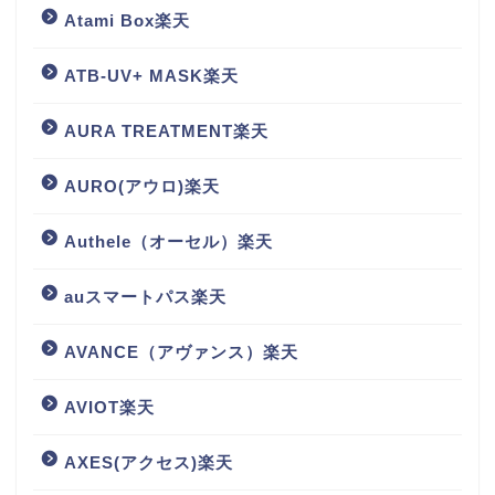
Atami Box楽天
ATB-UV+ MASK楽天
AURA TREATMENT楽天
AURO(アウロ)楽天
Authele（オーセル）楽天
auスマートパス楽天
AVANCE（アヴァンス）楽天
AVIOT楽天
AXES(アクセス)楽天