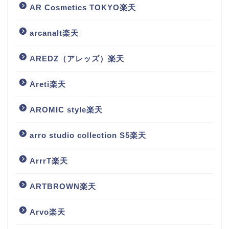
AR Cosmetics TOKYO楽天
arcanalt楽天
AREDZ（アレッズ）楽天
Areti楽天
AROMIC style楽天
arro studio collection S5楽天
ArrrT楽天
ARTBROWN楽天
Arvo楽天