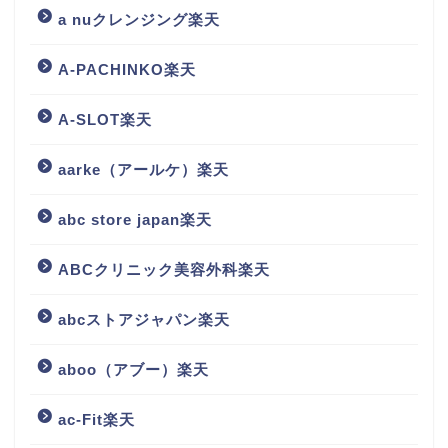
a nuクレンジング楽天
A-PACHINKO楽天
A-SLOT楽天
aarke（アールケ）楽天
abc store japan楽天
ABCクリニック美容外科楽天
abcストアジャパン楽天
aboo（アブー）楽天
ac-Fit楽天