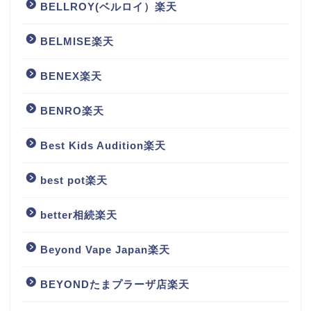
BELLROY(ベルロイ）楽天
BELMISE楽天
BENEX楽天
BENRO楽天
Best Kids Audition楽天
best pot楽天
better相続楽天
Beyond Vape Japan楽天
BEYONDたまプラーザ店楽天