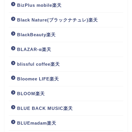
BizPlus mobile楽天
Black Nature(ブラックナチュレ)楽天
BlackBeauty楽天
BLAZAR-α楽天
blissful coffee楽天
Bloomee LIFE楽天
BLOOM楽天
BLUE BACK MUSIC楽天
BLUEmadam楽天