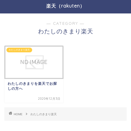
楽天（rakuten）
― CATEGORY ―
わたしのきまり楽天
わたしのきまり楽天
わたしのきまりを楽天でお探
しの方へ
2020年12月3日
HOME
わたしのきまり楽天