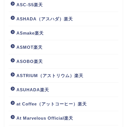
ASC-S5楽天
ASHADA（アスハダ）楽天
ASmake楽天
ASMOT楽天
ASOBO楽天
ASTRIUM（アストリウム）楽天
ASUHADA楽天
at Coffee（アットコーヒー）楽天
At Marvelous Official楽天