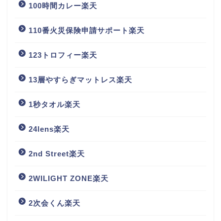
100時間カレー楽天
110番火災保険申請サポート楽天
123トロフィー楽天
13層やすらぎマットレス楽天
1秒タオル楽天
24lens楽天
2nd Street楽天
2WILIGHT ZONE楽天
2次会くん楽天