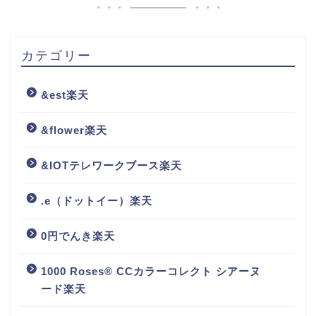
カテゴリー
&est楽天
&flower楽天
&IOTテレワークブース楽天
.e（ドットイー）楽天
0円でんき楽天
1000 Roses® CCカラーコレクト シアーヌ
ード楽天