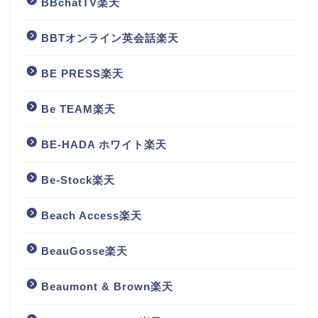
BBchatTV楽天
BBTオンライン英会話楽天
BE PRESS楽天
Be TEAM楽天
BE-HADA ホワイト楽天
Be-Stock楽天
Beach Access楽天
BeauGosse楽天
Beaumont & Brown楽天