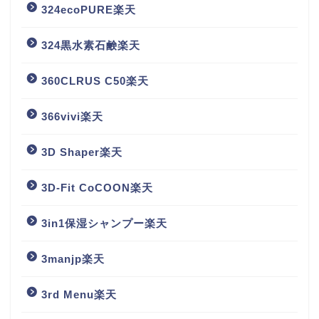
324ecoPURE楽天
324黒水素石鹸楽天
360CLRUS C50楽天
366vivi楽天
3D Shaper楽天
3D-Fit CoCOON楽天
3in1保湿シャンプー楽天
3manjp楽天
3rd Menu楽天