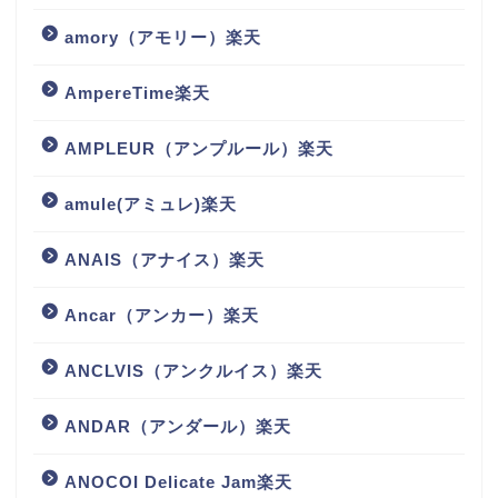
amory（アモリー）楽天
AmpereTime楽天
AMPLEUR（アンプルール）楽天
amule(アミュレ)楽天
ANAIS（アナイス）楽天
Ancar（アンカー）楽天
ANCLVIS（アンクルイス）楽天
ANDAR（アンダール）楽天
ANOCOI Delicate Jam楽天