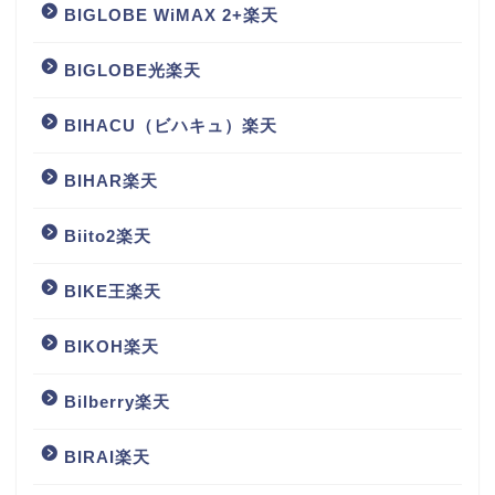
BIGLOBE WiMAX 2+楽天
BIGLOBE光楽天
BIHACU（ビハキュ）楽天
BIHAR楽天
Biito2楽天
BIKE王楽天
BIKOH楽天
Bilberry楽天
BIRAI楽天