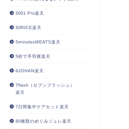
5001 Pro楽天
50RICE楽天
5minutesMEATS楽天
5秒で手羽唐楽天
6JOHAN楽天
7flash（セブンフラッシュ）
楽天
7日間集中ケアセット楽天
80種類のめぐみジュレ楽天