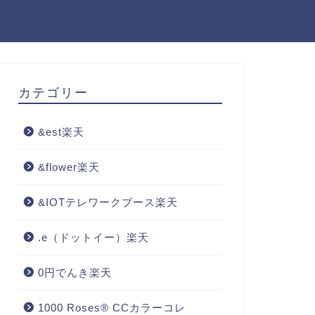
カテゴリー
&est楽天
&flower楽天
&IOTテレワークブース楽天
.e（ドットイー）楽天
0円でんき楽天
1000 Roses® CCカラーコレ