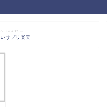
CATEGORY ―
ないサプリ楽天