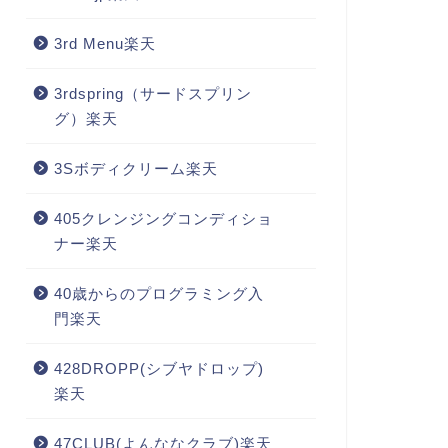
3rd Menu楽天
3rdspring（サードスプリン
グ）楽天
3Sボディクリーム楽天
405クレンジングコンディショ
ナー楽天
40歳からのプログラミング入
門楽天
428DROPP(シブヤドロップ)
楽天
47CLUB(よんななクラブ)楽天