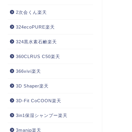
2次会くん楽天
324ecoPURE楽天
324黒水素石鹸楽天
360CLRUS C50楽天
366vivi楽天
3D Shaper楽天
3D-Fit CoCOON楽天
3in1保湿シャンプー楽天
3manjp楽天