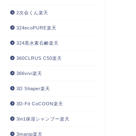
2次会くん楽天
324ecoPURE楽天
324黒水素石鹸楽天
360CLRUS C50楽天
366vivi楽天
3D Shaper楽天
3D-Fit CoCOON楽天
3in1保湿シャンプー楽天
3manjp楽天