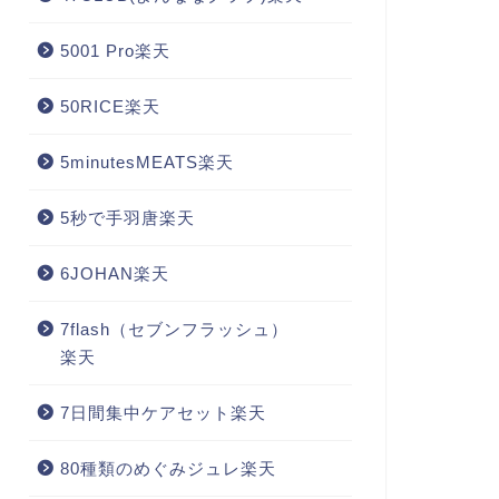
5001 Pro楽天
50RICE楽天
5minutesMEATS楽天
5秒で手羽唐楽天
6JOHAN楽天
7flash（セブンフラッシュ）
楽天
7日間集中ケアセット楽天
80種類のめぐみジュレ楽天