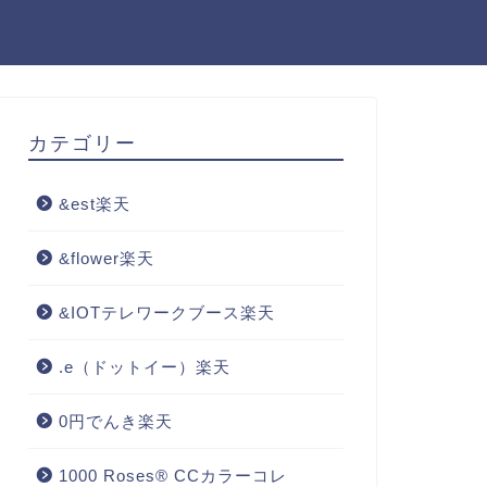
カテゴリー
&est楽天
&flower楽天
&IOTテレワークブース楽天
.e（ドットイー）楽天
0円でんき楽天
1000 Roses® CCカラーコレ