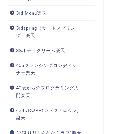
3rd Menu楽天
3rdspring（サードスプリン
グ）楽天
3Sボディクリーム楽天
405クレンジングコンディショ
ナー楽天
40歳からのプログラミング入
門楽天
428DROPP(シブヤドロップ)
楽天
47CLUB(よんななクラブ)楽天