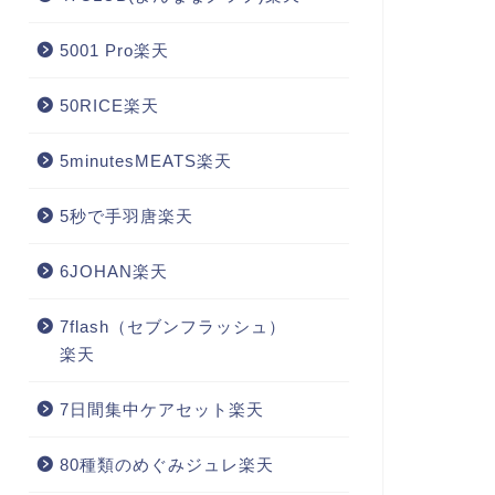
5001 Pro楽天
50RICE楽天
5minutesMEATS楽天
5秒で手羽唐楽天
6JOHAN楽天
7flash（セブンフラッシュ）
楽天
7日間集中ケアセット楽天
80種類のめぐみジュレ楽天