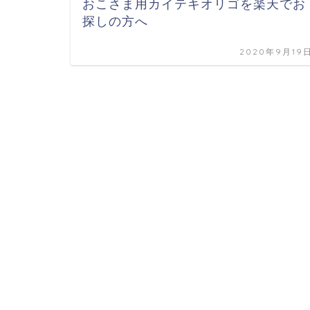
おこさま用カイテキオリゴを楽天でお
探しの方へ
2020年9月19