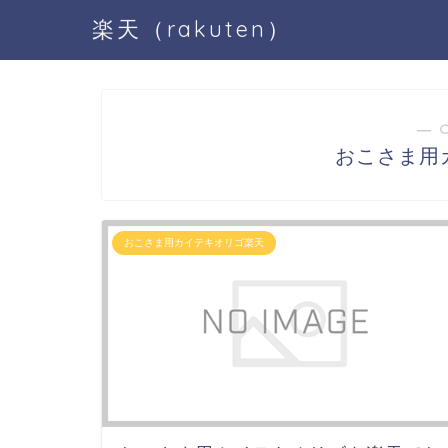
楽天（rakuten）
― 
おこさま用
おこさま用カイテキオリゴ楽天