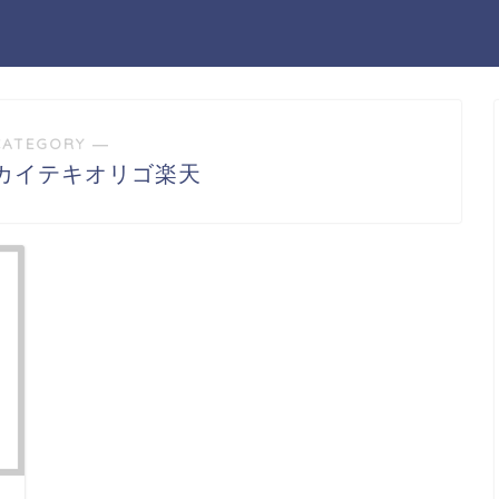
CATEGORY ―
カイテキオリゴ楽天