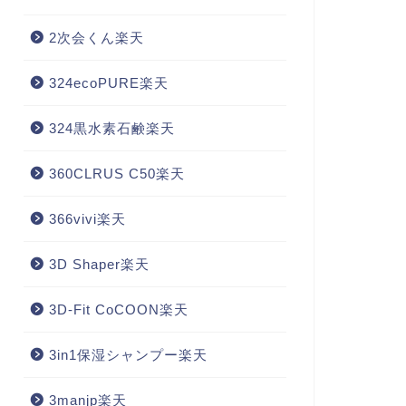
2次会くん楽天
324ecoPURE楽天
324黒水素石鹸楽天
360CLRUS C50楽天
366vivi楽天
3D Shaper楽天
3D-Fit CoCOON楽天
3in1保湿シャンプー楽天
3manjp楽天