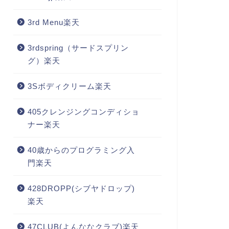
3rd Menu楽天
3rdspring（サードスプリン
グ）楽天
3Sボディクリーム楽天
405クレンジングコンディショ
ナー楽天
40歳からのプログラミング入
門楽天
428DROPP(シブヤドロップ)
楽天
47CLUB(よんななクラブ)楽天