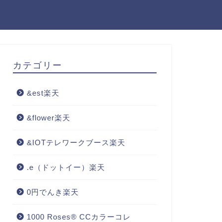
カテゴリー
&est楽天
&flower楽天
&IOTテレワークブース楽天
.e（ドットイー）楽天
0円でんき楽天
1000 Roses® CCカラーコレ